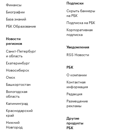
Финансы
Подписки
Скрыть баннеры
Биографии
на РБК
База знаний
Подписка на РБК
РБК Образование
Корпоративная
подписка
Новости
регионов
Уведомления
Санкт-Петербург
RSS Новости
и область
Екатеринбург
РБК
Новосибирск
О компании
Омск
Контактная
Башкортостан
информация
Вологодская
Редакция
область
Размещение
Калининград
рекламы
Краснодарский
край
Другие
Нижний
продукты
Новгород
РБК