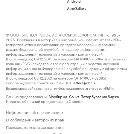
Android
AppGallery
© ООО «БИЗНЕСПРЕСС», АО «РОСБИЗНЕСКОНСАЛТИНГ», 1995–
2026. Сообщения и материалы информационного агентства «РБК»
(свидетельство о регистрации средства массовой информации
выдано Федеральной службой по надзору в сфере связи,
информационных технологий и массовых коммуникаций
(Роскомнадзор) 09.12.2015 за номером ИА №ФС77-63848) и сетевого
издания «РБК» (свидетельство о регистрации средства массовой
информации выдано Федеральной службой по надзору в сфере связи,
информационных технологий и массовых коммуникаций
(Роскомнадзор) 03.12.2021 за номером ЭЛ №ФС77-82385)
сопровождаются пометкой «РБК».
letters@rbc.ru
18+
Владельцем сайта является информационное агентство «РБК».
Данные предоставлены:
Мосбиржа
,
Санкт-Петербургская биржа
.
Индексы облигаций предоставлены Cbonds.
Информация об ограничениях
О соблюдении авторских прав
Пользовательское соглашение