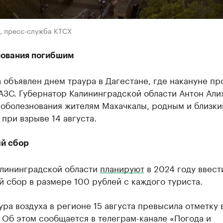
в, пресс-служба КТСХ
ования погибшим
а объявлен днем траура в Дагестане, где накануне п
АЗС. Губернатор Калининградской области Антон Али
оболезнования жителям Махачкалы, родным и близк
при взрыве 14 августа.
й сбор
алининградской области
планируют
в 2024 году ввест
 сбор в размере 100 рублей с каждого туриста.
ра воздуха в регионе 15 августа превысила отметку 
 Об этом сообщается в телеграм-канале «Погода и