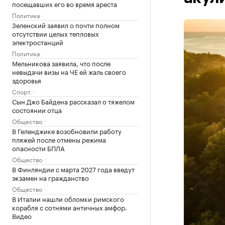
посещавших его во время ареста
Политика
Зеленский заявил о почти полном
отсутствии целых тепловых
электростанций
Политика
Мельникова заявила, что после
невыдачи визы на ЧЕ ей жаль своего
здоровья
Спорт
Сын Джо Байдена рассказал о тяжелом
состоянии отца
Общество
В Геленджике возобновили работу
пляжей после отмены режима
опасности БПЛА
Общество
В Финляндии с марта 2027 года введут
экзамен на гражданство
Общество
В Италии нашли обломки римского
корабля с сотнями античных амфор.
Видео