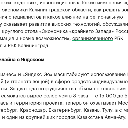
ских, кадровых, инвестиционных. Какие изменения ж
у экономики Калининградской области, как решать в
ия специалистов и какое влияние на региональную
 оказывает развитие высоких технологий, обсуждали
 круглого стола «Экономика «крайнего Запада» Росс
мация и новые возможности»,
организованного
РБК
 и РБК Калининград.
илайна с Яндексом
изнес» и «Яндекс Go» масштабируют использование I
й (интернета вещей) в сфере средств индивидуально
ти. За два года сотрудничества объем поставок сим-
самокатов вырос более чем в 3 раза — с 15 000 до 
ась и территория проекта: теперь он
охватывает
Мос
ербург, Краснодар, Екатеринбург, Казань, Тулу, а с м
 и один из крупнейших городов Казахстана Алма-Ату.