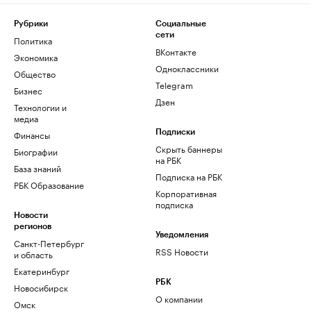
Рубрики
Социальные
сети
Политика
ВКонтакте
Экономика
Одноклассники
Общество
Telegram
Бизнес
Дзен
Технологии и
медиа
Финансы
Подписки
Скрыть баннеры
Биографии
на РБК
База знаний
Подписка на РБК
РБК Образование
Корпоративная
подписка
Новости
регионов
Уведомления
Санкт-Петербург
RSS Новости
и область
Екатеринбург
РБК
Новосибирск
О компании
Омск