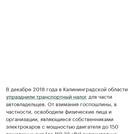
В декабре 2018 года в Калининградской области
упразднили транспортный налог
для части
автовладельцев. От взимания госпошлины, в
частности, освободили физические лица и
организации, являющиеся собственниками
электрокаров с мощностью двигателя до 150
лошадиных сил (до 110,33 кВт) включительно.