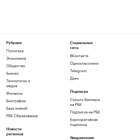
Рубрики
Социальные
сети
Политика
ВКонтакте
Экономика
Одноклассники
Общество
Telegram
Бизнес
Дзен
Технологии и
медиа
Финансы
Подписки
Скрыть баннеры
Биографии
на РБК
База знаний
Подписка на РБК
РБК Образование
Корпоративная
подписка
Новости
регионов
Уведомления