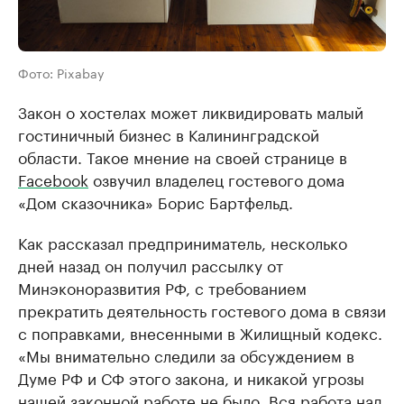
Фото: Pixabay
Закон о хостелах может ликвидировать малый
гостиничный бизнес в Калининградской
области. Такое мнение на своей странице в
Facebook
озвучил владелец гостевого дома
«Дом сказочника» Борис Бартфельд.
Как рассказал предприниматель, несколько
дней назад он получил рассылку от
Минэконоразвития РФ, с требованием
прекратить деятельность гостевого дома в связи
с поправками, внесенными в Жилищный кодекс.
«Мы внимательно следили за обсуждением в
Думе РФ и СФ этого закона, и никакой угрозы
нашей законной работе не было. Вся работа над