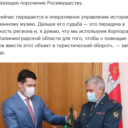
твующее поручение Росимуществу.
сейчас передается в оперативное управление истори
енному музею. Дальше его судьба — это передача в
ость региона и, я думаю, что мы используем Корпор
Калининградской области для того, чтобы с помощью
в ввести этот объект в туристический оборот», — за
ор.