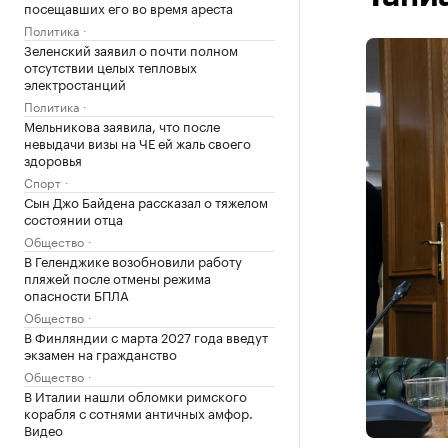
посещавших его во время ареста
Политика
Зеленский заявил о почти полном
отсутствии целых тепловых
электростанций
Политика
Мельникова заявила, что после
невыдачи визы на ЧЕ ей жаль своего
здоровья
Спорт
Сын Джо Байдена рассказал о тяжелом
состоянии отца
Общество
В Геленджике возобновили работу
пляжей после отмены режима
опасности БПЛА
Общество
В Финляндии с марта 2027 года введут
экзамен на гражданство
Общество
В Италии нашли обломки римского
корабля с сотнями античных амфор.
Видео