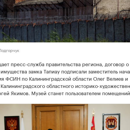
Подгорчук
ает пресс-служба правительства региона, договор о
имущества замка Тапиау подписали заместитель нача
ия ФСИН по Калининградской области Олег Велиев и
 Калининградского областного историко-художестве
ргей Якимов. Музей станет пользователем помещений