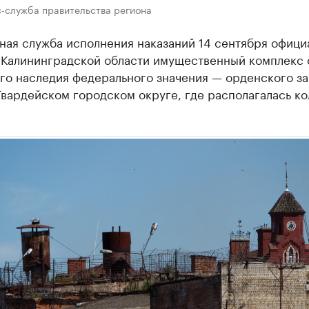
с-служба правительства региона
ная служба исполнения наказаний 14 сентября офици
 Калининградской области имущественный комплекс 
го наследия федерального значения — орденского з
Гвардейском городском округе, где располагалась к