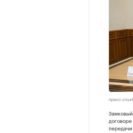
пресс-служ
Замковый
договоре 
передачи 