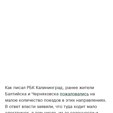
Как писал РБК Калининград, ранее жители
Балтийска и Черняховска
пожаловались
на
малое количество поездов в этих направлениях.
В ответ власти заявили, что туда ходит мало
электричек, в том числе, из-за сезонности и