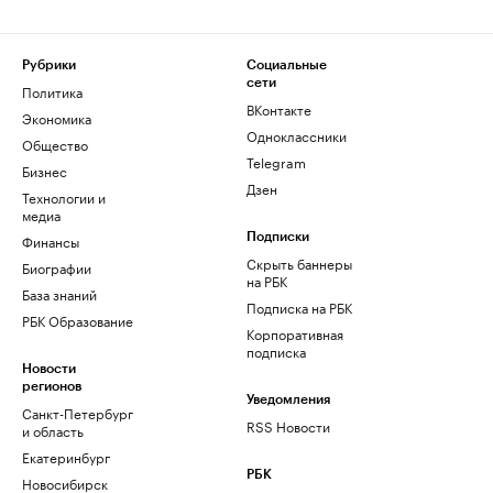
Рубрики
Социальные
сети
Политика
ВКонтакте
Экономика
Одноклассники
Общество
Telegram
Бизнес
Дзен
Технологии и
медиа
Финансы
Подписки
Скрыть баннеры
Биографии
на РБК
База знаний
Подписка на РБК
РБК Образование
Корпоративная
подписка
Новости
регионов
Уведомления
Санкт-Петербург
RSS Новости
и область
Екатеринбург
РБК
Новосибирск