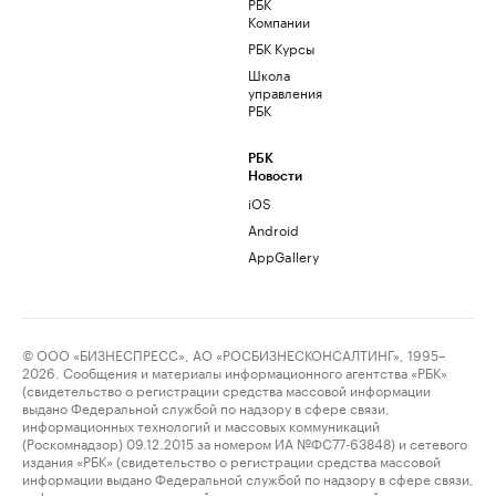
РБК
Компании
РБК Курсы
Школа
управления
РБК
РБК
Новости
iOS
Android
AppGallery
© ООО «БИЗНЕСПРЕСС», АО «РОСБИЗНЕСКОНСАЛТИНГ», 1995–
2026. Сообщения и материалы информационного агентства «РБК»
(свидетельство о регистрации средства массовой информации
выдано Федеральной службой по надзору в сфере связи,
информационных технологий и массовых коммуникаций
(Роскомнадзор) 09.12.2015 за номером ИА №ФС77-63848) и сетевого
издания «РБК» (свидетельство о регистрации средства массовой
информации выдано Федеральной службой по надзору в сфере связи,
информационных технологий и массовых коммуникаций