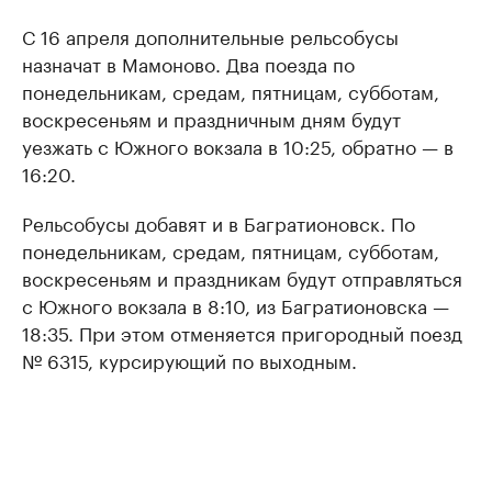
С 16 апреля дополнительные рельсобусы
назначат в Мамоново. Два поезда по
понедельникам, средам, пятницам, субботам,
воскресеньям и праздничным дням будут
уезжать с Южного вокзала в 10:25, обратно — в
16:20.
Рельсобусы добавят и в Багратионовск. По
понедельникам, средам, пятницам, субботам,
воскресеньям и праздникам будут отправляться
с Южного вокзала в 8:10, из Багратионовска —
18:35. При этом отменяется пригородный поезд
№ 6315, курсирующий по выходным.