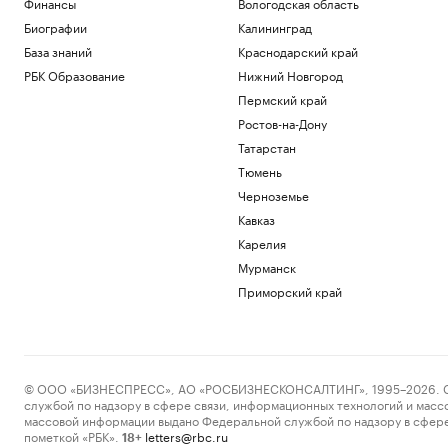
Финансы
Вологодская область
Биографии
Калининград
База знаний
Краснодарский край
РБК Образование
Нижний Новгород
Пермский край
Ростов-на-Дону
Татарстан
Тюмень
Черноземье
Кавказ
Карелия
Мурманск
Приморский край
© ООО «БИЗНЕСПРЕСС», АО «РОСБИЗНЕСКОНСАЛТИНГ», 1995–2026. Сообщ
службой по надзору в сфере связи, информационных технологий и масс
массовой информации выдано Федеральной службой по надзору в сфере
пометкой «РБК».
letters@rbc.ru
18+