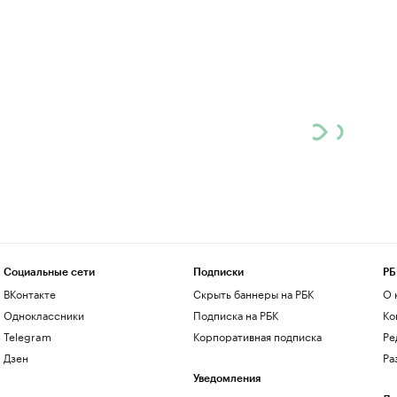
Социальные сети
Подписки
РБ
ВКонтакте
Скрыть баннеры на РБК
О 
Одноклассники
Подписка на РБК
Ко
Telegram
Корпоративная подписка
Ре
Дзен
Ра
Уведомления