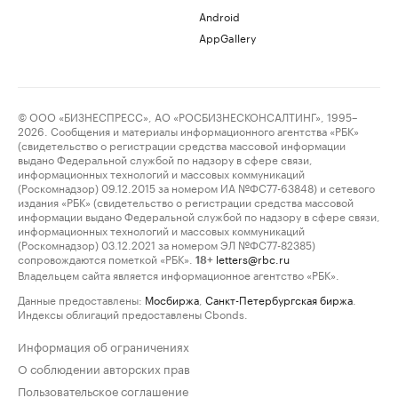
Android
AppGallery
© ООО «БИЗНЕСПРЕСС», АО «РОСБИЗНЕСКОНСАЛТИНГ», 1995–
2026. Сообщения и материалы информационного агентства «РБК»
(свидетельство о регистрации средства массовой информации
выдано Федеральной службой по надзору в сфере связи,
информационных технологий и массовых коммуникаций
(Роскомнадзор) 09.12.2015 за номером ИА №ФС77-63848) и сетевого
издания «РБК» (свидетельство о регистрации средства массовой
информации выдано Федеральной службой по надзору в сфере связи,
информационных технологий и массовых коммуникаций
(Роскомнадзор) 03.12.2021 за номером ЭЛ №ФС77-82385)
сопровождаются пометкой «РБК».
letters@rbc.ru
18+
Владельцем сайта является информационное агентство «РБК».
Данные предоставлены:
Мосбиржа
,
Санкт-Петербургская биржа
.
Индексы облигаций предоставлены Cbonds.
Информация об ограничениях
О соблюдении авторских прав
Пользовательское соглашение