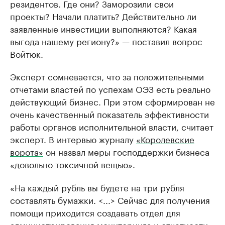
резидентов. Где они? Заморозили свои
проекты? Начали платить? Действительно ли
заявленные инвестиции выполняются? Какая
выгода нашему региону?» — поставил вопрос
Войтюк.
Эксперт сомневается, что за положительными
отчетами властей по успехам ОЭЗ есть реально
действующий бизнес. При этом сформирован не
очень качественный показатель эффективности
работы органов исполнительной власти, считает
эксперт. В интервью журналу
«Королевские
ворота»
он назвал меры господдержки бизнеса
«довольно токсичной вещью».
«На каждый рубль вы будете на три рубля
составлять бумажки. <...> Сейчас для получения
помощи приходится создавать отдел для
администрирования мониторинга и отчетности»,