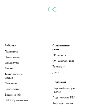
Рубрики
Социальные
сети
Политика
ВКонтакте
Экономика
Одноклассники
Общество
Telegram
Бизнес
Дзен
Технологии и
медиа
Финансы
Подписки
Скрыть баннеры
Биографии
на РБК
База знаний
Подписка на РБК
РБК Образование
Корпоративная