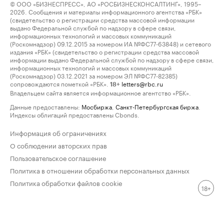
© ООО «БИЗНЕСПРЕСС», АО «РОСБИЗНЕСКОНСАЛТИНГ», 1995–
2026. Сообщения и материалы информационного агентства «РБК»
(свидетельство о регистрации средства массовой информации
выдано Федеральной службой по надзору в сфере связи,
информационных технологий и массовых коммуникаций
(Роскомнадзор) 09.12.2015 за номером ИА №ФС77-63848) и сетевого
издания «РБК» (свидетельство о регистрации средства массовой
информации выдано Федеральной службой по надзору в сфере связи,
информационных технологий и массовых коммуникаций
(Роскомнадзор) 03.12.2021 за номером ЭЛ №ФС77-82385)
сопровождаются пометкой «РБК».
letters@rbc.ru
18+
Владельцем сайта является информационное агентство «РБК».
Данные предоставлены:
Мосбиржа
,
Санкт-Петербургская биржа
.
Индексы облигаций предоставлены Cbonds.
Информация об ограничениях
О соблюдении авторских прав
Пользовательское соглашение
Политика в отношении обработки персональных данных
Политика обработки файлов cookie
18+