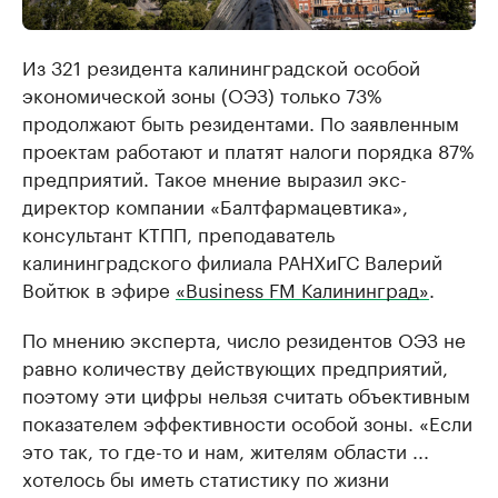
Из 321 резидента калининградской особой
экономической зоны (ОЭЗ) только 73%
продолжают быть резидентами. По заявленным
проектам работают и платят налоги порядка 87%
предприятий. Такое мнение выразил экс-
директор компании «Балтфармацевтика»,
консультант КТПП, преподаватель
калининградского филиала РАНХиГС Валерий
Войтюк в эфире
«Business FM Калининград»
.
По мнению эксперта, число резидентов ОЭЗ не
равно количеству действующих предприятий,
поэтому эти цифры нельзя считать объективным
показателем эффективности особой зоны. «Если
это так, то где-то и нам, жителям области ...
хотелось бы иметь статистику по жизни