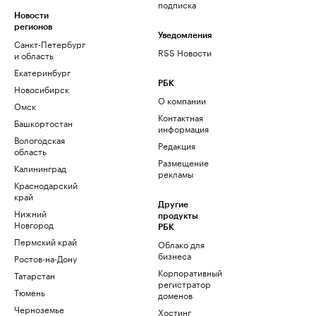
подписка
Новости
регионов
Уведомления
Санкт-Петербург
RSS Новости
и область
Екатеринбург
РБК
Новосибирск
О компании
Омск
Контактная
Башкортостан
информация
Вологодская
Редакция
область
Размещение
Калининград
рекламы
Краснодарский
край
Другие
Нижний
продукты
Новгород
РБК
Пермский край
Облако для
бизнеса
Ростов-на-Дону
Корпоративный
Татарстан
регистратор
Тюмень
доменов
Черноземье
Хостинг