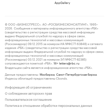
AppGallery
© ООО «БИЗНЕСПРЕСС», АО «РОСБИЗНЕСКОНСАЛТИНГ», 1995–
2026. Сообщения и материалы информационного агентства «РБК»
(свидетельство о регистрации средства массовой информации
выдано Федеральной службой по надзору в сфере связи,
информационных технологий и массовых коммуникаций
(Роскомнадзор) 09.12.2015 за номером ИА №ФС77-63848) и сетевого
издания «РБК» (свидетельство о регистрации средства массовой
информации выдано Федеральной службой по надзору в сфере связи,
информационных технологий и массовых коммуникаций
(Роскомнадзор) 03.12.2021 за номером ЭЛ №ФС77-82385)
сопровождаются пометкой «РБК».
letters@rbc.ru
18+
Владельцем сайта является информационное агентство «РБК».
Данные предоставлены:
Мосбиржа
,
Санкт-Петербургская биржа
.
Индексы облигаций предоставлены Cbonds.
Информация об ограничениях
О соблюдении авторских прав
Пользовательское соглашение
Политика в отношении обработки персональных данных