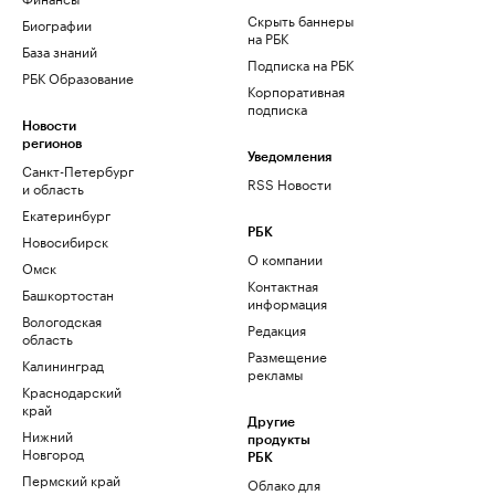
Скрыть баннеры
Биографии
на РБК
База знаний
Подписка на РБК
РБК Образование
Корпоративная
подписка
Новости
регионов
Уведомления
Санкт-Петербург
RSS Новости
и область
Екатеринбург
РБК
Новосибирск
О компании
Омск
Контактная
Башкортостан
информация
Вологодская
Редакция
область
Размещение
Калининград
рекламы
Краснодарский
край
Другие
Нижний
продукты
Новгород
РБК
Пермский край
Облако для