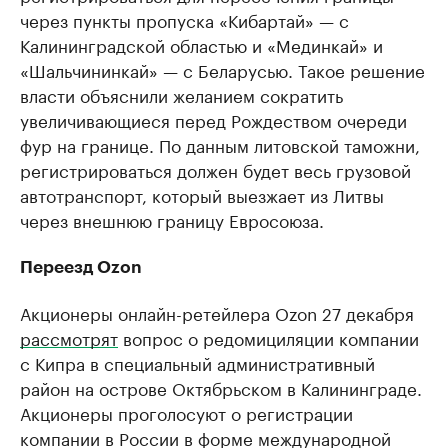
через пункты пропуска «Кибартай» — с
Калининградской областью и «Мединкай» и
«Шальчининкай» — с Беларусью. Такое решение
власти объяснили желанием сократить
увеличивающиеся перед Рождеством очереди
фур на границе. По данным литовской таможни,
регистрироваться должен будет весь грузовой
автотранспорт, который выезжает из Литвы
через внешнюю границу Евросоюза.
Переезд Оzon
Акционеры онлайн-ретейлера Оzon 27 декабря
рассмотрят
вопрос о редомициляции компании
с Кипра в специальный административный
район на острове Октябрьском в Калининграде.
Акционеры проголосуют о регистрации
компании в России в форме международной