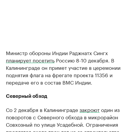
Министр обороны Индии Раджнатх Сингх
планирует посетить
Россию 8-10 декабря. В
Калининграде он примет участие в церемонии
поднятия флага на фрегате проекта 11356 и
передаче его в состав ВМС Индии.
Северный обход
Со 2 декабря в Калининграде
закроют
один из
поворотов с Северного обхода в микрорайон
Совхозный по улице Усадебной. Ограничения
продлятся около трех лет из-за строительства