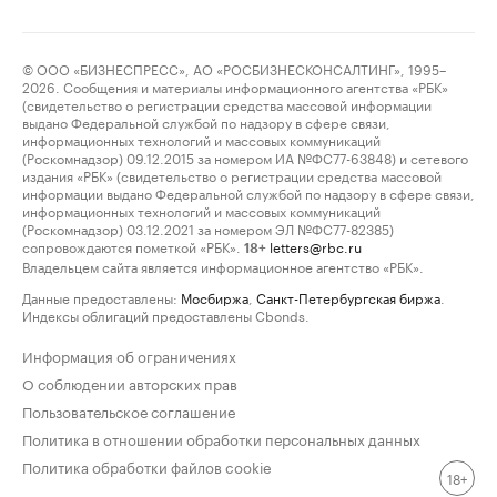
© ООО «БИЗНЕСПРЕСС», АО «РОСБИЗНЕСКОНСАЛТИНГ», 1995–
2026. Сообщения и материалы информационного агентства «РБК»
(свидетельство о регистрации средства массовой информации
выдано Федеральной службой по надзору в сфере связи,
информационных технологий и массовых коммуникаций
(Роскомнадзор) 09.12.2015 за номером ИА №ФС77-63848) и сетевого
издания «РБК» (свидетельство о регистрации средства массовой
информации выдано Федеральной службой по надзору в сфере связи,
информационных технологий и массовых коммуникаций
(Роскомнадзор) 03.12.2021 за номером ЭЛ №ФС77-82385)
сопровождаются пометкой «РБК».
letters@rbc.ru
18+
Владельцем сайта является информационное агентство «РБК».
Данные предоставлены:
Мосбиржа
,
Санкт-Петербургская биржа
.
Индексы облигаций предоставлены Cbonds.
Информация об ограничениях
О соблюдении авторских прав
Пользовательское соглашение
Политика в отношении обработки персональных данных
Политика обработки файлов cookie
18+