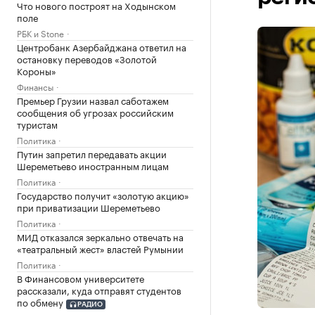
Что нового построят на Ходынском
поле
РБК и Stone
Центробанк Азербайджана ответил на
остановку переводов «Золотой
Короны»
Финансы
Премьер Грузии назвал саботажем
сообщения об угрозах российским
туристам
Политика
Путин запретил передавать акции
Шереметьево иностранным лицам
Политика
Государство получит «золотую акцию»
при приватизации Шереметьево
Политика
МИД отказался зеркально отвечать на
«театральный жест» властей Румынии
Политика
В Финансовом университете
рассказали, куда отправят студентов
по обмену
РАДИО