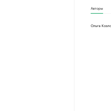
Авторы
Ольга Козл