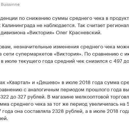
 Buissinne
нденции по снижению суммы среднего чека в продук
 Калининграда не наблюдается. Так считает региона
 дивизиона «Виктория» Олег Красневский.
ловам, незначительные изменения среднего чека мож
в сети супермаркетов «Виктория». По сравнению с 
 в июле текущего года средний чек снизился с 497 д
ах «Квартал» и «Дешево» в июле 2018 года сумма ср
сравнению с аналогичным периодом прошлого года в
с 322 до 327 рублей. В магазине мелкооптовой торгов
ма среднего чека за тот же период увеличилась на 5
 года она составляла 2328 рублей, а в июле 2018 год
ей.