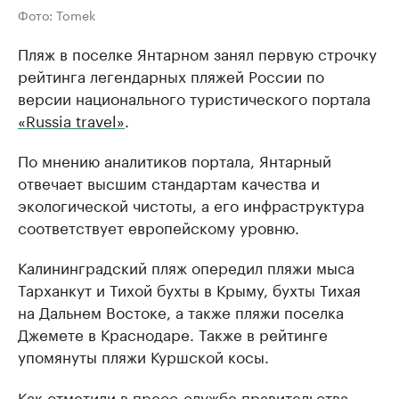
Фото: Tomek
Пляж в поселке Янтарном занял первую строчку
рейтинга легендарных пляжей России по
версии национального туристического портала
«Russia travel»
.
По мнению аналитиков портала, Янтарный
отвечает высшим стандартам качества и
экологической чистоты, а его инфраструктура
соответствует европейскому уровню.
Калининградский пляж опередил пляжи мыса
Тарханкут и Тихой бухты в Крыму, бухты Тихая
на Дальнем Востоке, а также пляжи поселка
Джемете в Краснодаре. Также в рейтинге
упомянуты пляжи Куршской косы.
Как отметили в пресс-службе правительства,