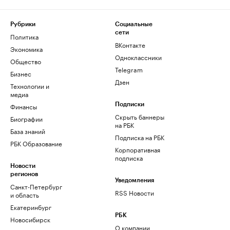
Рубрики
Социальные
сети
Политика
ВКонтакте
Экономика
Одноклассники
Общество
Telegram
Бизнес
Дзен
Технологии и
медиа
Финансы
Подписки
Скрыть баннеры
Биографии
на РБК
База знаний
Подписка на РБК
РБК Образование
Корпоративная
подписка
Новости
регионов
Уведомления
Санкт-Петербург
RSS Новости
и область
Екатеринбург
РБК
Новосибирск
О компании