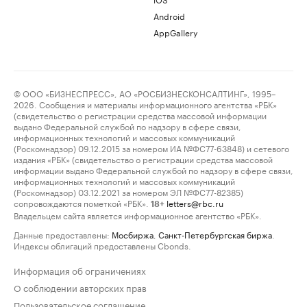
Android
AppGallery
© ООО «БИЗНЕСПРЕСС», АО «РОСБИЗНЕСКОНСАЛТИНГ», 1995–
2026. Сообщения и материалы информационного агентства «РБК»
(свидетельство о регистрации средства массовой информации
выдано Федеральной службой по надзору в сфере связи,
информационных технологий и массовых коммуникаций
(Роскомнадзор) 09.12.2015 за номером ИА №ФС77-63848) и сетевого
издания «РБК» (свидетельство о регистрации средства массовой
информации выдано Федеральной службой по надзору в сфере связи,
информационных технологий и массовых коммуникаций
(Роскомнадзор) 03.12.2021 за номером ЭЛ №ФС77-82385)
сопровождаются пометкой «РБК».
letters@rbc.ru
18+
Владельцем сайта является информационное агентство «РБК».
Данные предоставлены:
Мосбиржа
,
Санкт-Петербургская биржа
.
Индексы облигаций предоставлены Cbonds.
Информация об ограничениях
О соблюдении авторских прав
Пользовательское соглашение