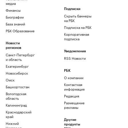
медиа
Финансы
Подписки
Скрыть баннеры
Биографии
на РБК
База знаний
Подписка на РБК
РБК Образование
Корпоративная
подписка
Новости
регионов
Уведомления
Санкт-Петербург
RSS Новости
и область
Екатеринбург
РБК
Новосибирск
О компании
Омск
Контактная
Башкортостан
информация
Вологодская
Редакция
область
Размещение
Калининград
рекламы
Краснодарский
край
Другие
Нижний
продукты
Новгород