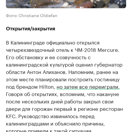
Фото: Christiane Oldiefan
Открытия/закрытия
В Калининграде официально открылся
четырехзвездочный отель к ЧМ-2018 Mercure.
Его обстановку и ее созвучность с
калининградской культурой оценил губернатор
области Антон Алиханов. Напомним, ранее на
этом месте планировали построить гостиницу
под брендом Hilton,
но затем все переиграли.
Говоря об открытиях, вспомним, что накануне
после нескольких дней работы закрыл свои
двери для горожан первый в регионе ресторан
KFC. Руководство извинилось перед
калининградцами и объяснило причины,
которые
привели к такой ситуации
.