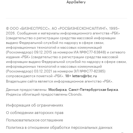
AppGallery
© ООО «БИЗНЕСПРЕСС», АО «РОСБИЗНЕСКОНСАЛТИНГ», 1995–
2026. Сообщения и материалы информационного агентства «РБК»
(свидетельство о регистрации средства массовой информации
выдано Федеральной службой по надзору в сфере связи,
информационных технологий и массовых коммуникаций
(Роскомнадзор) 09.12.2015 за номером ИА №ФС77-63848) и сетевого
издания «РБК» (свидетельство о регистрации средства массовой
информации выдано Федеральной службой по надзору в сфере связи,
информационных технологий и массовых коммуникаций
(Роскомнадзор) 03.12.2021 за номером ЭЛ №ФС77-82385)
сопровождаются пометкой «РБК».
letters@rbc.ru
18+
Владельцем сайта является информационное агентство «РБК».
Данные предоставлены:
Мосбиржа
,
Санкт-Петербургская биржа
.
Индексы облигаций предоставлены Cbonds.
Информация об ограничениях
О соблюдении авторских прав
Пользовательское соглашение
Политика в отношении обработки персональных данных