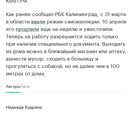
КоАП РФ.
Как ранее сообщал РБК Калининград, с 31 марта
в области
ввели
режим самоизоляции. 10 апреля
его
продлили
еще на неделю и ужесточили.
Теперь на работу разрешается ходить только
при наличии специального документа. Выходить
из дома можно в ближайший магазин или аптеку,
вынести мусор, сходить в больницу и
прогуляться с собакой, но не далее чем в 100
метрах от дома.
Авторы
Теги
Надежда Будрина