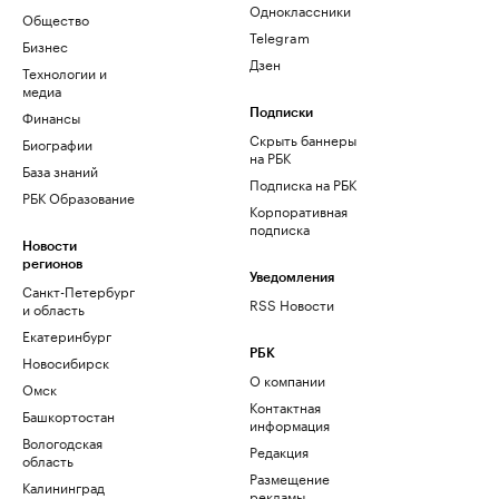
Одноклассники
Общество
Telegram
Бизнес
Дзен
Технологии и
медиа
Финансы
Подписки
Скрыть баннеры
Биографии
на РБК
База знаний
Подписка на РБК
РБК Образование
Корпоративная
подписка
Новости
регионов
Уведомления
Санкт-Петербург
RSS Новости
и область
Екатеринбург
РБК
Новосибирск
О компании
Омск
Контактная
Башкортостан
информация
Вологодская
Редакция
область
Размещение
Калининград
рекламы