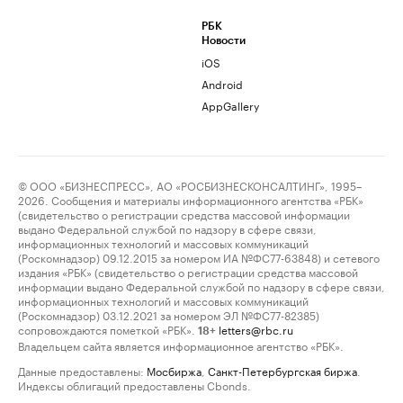
РБК
Новости
iOS
Android
AppGallery
© ООО «БИЗНЕСПРЕСС», АО «РОСБИЗНЕСКОНСАЛТИНГ», 1995–
2026. Сообщения и материалы информационного агентства «РБК»
(свидетельство о регистрации средства массовой информации
выдано Федеральной службой по надзору в сфере связи,
информационных технологий и массовых коммуникаций
(Роскомнадзор) 09.12.2015 за номером ИА №ФС77-63848) и сетевого
издания «РБК» (свидетельство о регистрации средства массовой
информации выдано Федеральной службой по надзору в сфере связи,
информационных технологий и массовых коммуникаций
(Роскомнадзор) 03.12.2021 за номером ЭЛ №ФС77-82385)
сопровождаются пометкой «РБК».
letters@rbc.ru
18+
Владельцем сайта является информационное агентство «РБК».
Данные предоставлены:
Мосбиржа
,
Санкт-Петербургская биржа
.
Индексы облигаций предоставлены Cbonds.