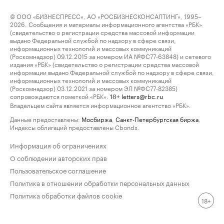
© ООО «БИЗНЕСПРЕСС», АО «РОСБИЗНЕСКОНСАЛТИНГ», 1995–
2026. Сообщения и материалы информационного агентства «РБК»
(свидетельство о регистрации средства массовой информации
выдано Федеральной службой по надзору в сфере связи,
информационных технологий и массовых коммуникаций
(Роскомнадзор) 09.12.2015 за номером ИА №ФС77-63848) и сетевого
издания «РБК» (свидетельство о регистрации средства массовой
информации выдано Федеральной службой по надзору в сфере связи,
информационных технологий и массовых коммуникаций
(Роскомнадзор) 03.12.2021 за номером ЭЛ №ФС77-82385)
сопровождаются пометкой «РБК».
letters@rbc.ru
18+
Владельцем сайта является информационное агентство «РБК».
Данные предоставлены:
Мосбиржа
,
Санкт-Петербургская биржа
.
Индексы облигаций предоставлены Cbonds.
Информация об ограничениях
О соблюдении авторских прав
Пользовательское соглашение
Политика в отношении обработки персональных данных
Политика обработки файлов cookie
18+