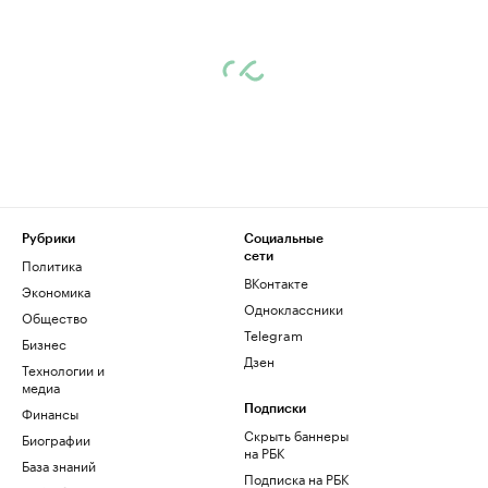
Рубрики
Социальные
сети
Политика
ВКонтакте
Экономика
Одноклассники
Общество
Telegram
Бизнес
Дзен
Технологии и
медиа
Финансы
Подписки
Скрыть баннеры
Биографии
на РБК
База знаний
Подписка на РБК