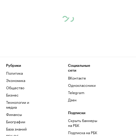
Рубрики
Социальные
сети
Политика
ВКонтакте
Экономика
Одноклассники
Общество
Telegram
Бизнес
Дзен
Технологии и
медиа
Финансы
Подписки
Скрыть баннеры
Биографии
на РБК
База знаний
Подписка на РБК
РБК Образование