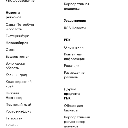
Корпоративная
подписка
Новости
регионов
Уведомления
Санкт-Петербург
RSS Новости
и область
Екатеринбург
РБК
Новосибирск
О компании
Омск
Контактная
Башкортостан
информация
Вологодская
Редакция
область
Размещение
Калининград
рекламы
Краснодарский
край
Другие
Нижний
продукты
Новгород
РБК
Пермский край
Облако для
бизнеса
Ростов-на-Дону
Корпоративный
Татарстан
регистратор
Тюмень
доменов