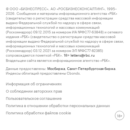
© ООО «БИЗНЕСПРЕСС», АО «РОСБИЗНЕСКОНСАЛТИНГ», 1995–
2026. Сообщения и материалы информационного агентства «РБК»
(свидетельство о регистрации средства массовой информации
выдано Федеральной службой по надзору в сфере связи,
информационных технологий и массовых коммуникаций
(Роскомнадзор) 09.12.2015 за номером ИА №ФС77-63848) и сетевого
издания «РБК» (свидетельство о регистрации средства массовой
информации выдано Федеральной службой по надзору в сфере связи,
информационных технологий и массовых коммуникаций
(Роскомнадзор) 03.12.2021 за номером ЭЛ №ФС77-82385)
сопровождаются пометкой «РБК».
letters@rbc.ru
18+
Владельцем сайта является информационное агентство «РБК».
Данные предоставлены:
Мосбиржа
,
Санкт-Петербургская биржа
.
Индексы облигаций предоставлены Cbonds.
Информация об ограничениях
О соблюдении авторских прав
Пользовательское соглашение
Политика в отношении обработки персональных данных
Политика обработки файлов cookie
18+