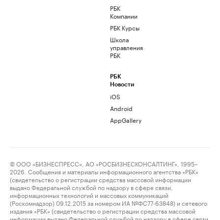
РБК
Компании
РБК Курсы
Школа
управления
РБК
РБК
Новости
iOS
Android
AppGallery
© ООО «БИЗНЕСПРЕСС», АО «РОСБИЗНЕСКОНСАЛТИНГ», 1995–
2026. Сообщения и материалы информационного агентства «РБК»
(свидетельство о регистрации средства массовой информации
выдано Федеральной службой по надзору в сфере связи,
информационных технологий и массовых коммуникаций
(Роскомнадзор) 09.12.2015 за номером ИА №ФС77-63848) и сетевого
издания «РБК» (свидетельство о регистрации средства массовой
информации выдано Федеральной службой по надзору в сфере связи,