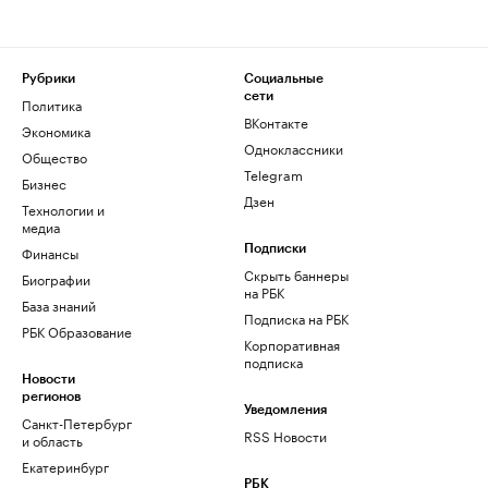
Рубрики
Социальные
сети
Политика
ВКонтакте
Экономика
Одноклассники
Общество
Telegram
Бизнес
Дзен
Технологии и
медиа
Финансы
Подписки
Скрыть баннеры
Биографии
на РБК
База знаний
Подписка на РБК
РБК Образование
Корпоративная
подписка
Новости
регионов
Уведомления
Санкт-Петербург
RSS Новости
и область
Екатеринбург
РБК