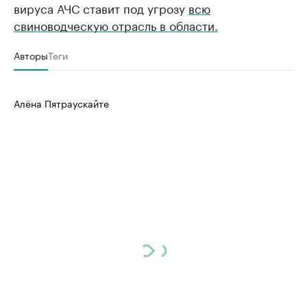
вируса АЧС ставит под угрозу
всю
свиноводческую отрасль в области.
Авторы
Теги
Алёна Пятраускайте