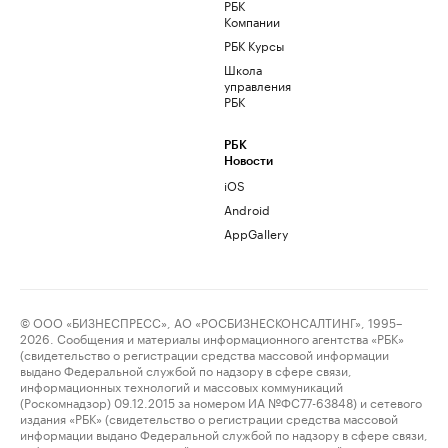
РБК
Компании
РБК Курсы
Школа
управления
РБК
РБК
Новости
iOS
Android
AppGallery
© ООО «БИЗНЕСПРЕСС», АО «РОСБИЗНЕСКОНСАЛТИНГ», 1995–
2026. Сообщения и материалы информационного агентства «РБК»
(свидетельство о регистрации средства массовой информации
выдано Федеральной службой по надзору в сфере связи,
информационных технологий и массовых коммуникаций
(Роскомнадзор) 09.12.2015 за номером ИА №ФС77-63848) и сетевого
издания «РБК» (свидетельство о регистрации средства массовой
информации выдано Федеральной службой по надзору в сфере связи,