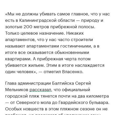
«Мы не должны убивать самое главное, что у нас
есть в Калининградской области — природу и
золотые 200 метров прибрежной полосы.
Только целевое назначение. Никаких
апартаментов, что у нас часто строители
называют апартаментами гостиничными, а в
итоге все оказывается обыкновенными
квартирами. А прибрежная черта потом
убивается жильем. Этим в итоге наслаждается
один человек», — отметил Власенко.
Глава администрации Балтийска Сергей
Мельников
рассказал
, что официальный
городской пляж тянется почти на два километра
— от Северного мола до Гвардейского бульвара.
Особых новшеств в этом пляжном сезоне он не
пообещал, но рассказал об увеличении зоны