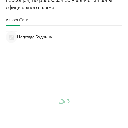
официального пляжа.
Авторы
Теги
Надежда Будрина