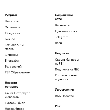
Рубрики
Социальные
сети
Политика
ВКонтакте
Экономика
Одноклассники
Общество
Telegram
Бизнес
Дзен
Технологии и
медиа
Финансы
Подписки
Скрыть баннеры
Биографии
на РБК
База знаний
Подписка на РБК
РБК Образование
Корпоративная
подписка
Новости
регионов
Уведомления
Санкт-Петербург
RSS Новости
и область
Екатеринбург
РБК
Новосибирск