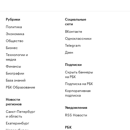
Рубрики
Социальные
сети
Политика
ВКонтакте
Экономика
Одноклассники
Общество
Telegram
Бизнес
Дзен
Технологии и
медиа
Финансы
Подписки
Скрыть баннеры
Биографии
на РБК
База знаний
Подписка на РБК
РБК Образование
Корпоративная
подписка
Новости
регионов
Уведомления
Санкт-Петербург
RSS Новости
и область
Екатеринбург
РБК
Новосибирск