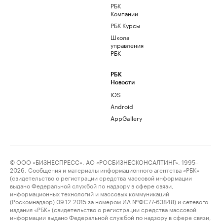
РБК
Компании
РБК Курсы
Школа
управления
РБК
РБК
Новости
iOS
Android
AppGallery
© ООО «БИЗНЕСПРЕСС», АО «РОСБИЗНЕСКОНСАЛТИНГ», 1995–
2026. Сообщения и материалы информационного агентства «РБК»
(свидетельство о регистрации средства массовой информации
выдано Федеральной службой по надзору в сфере связи,
информационных технологий и массовых коммуникаций
(Роскомнадзор) 09.12.2015 за номером ИА №ФС77-63848) и сетевого
издания «РБК» (свидетельство о регистрации средства массовой
информации выдано Федеральной службой по надзору в сфере связи,