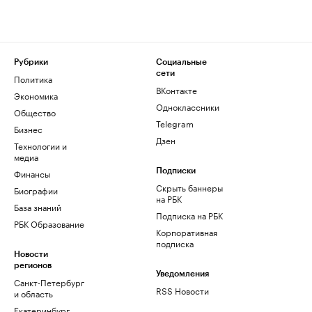
Рубрики
Социальные
сети
Политика
ВКонтакте
Экономика
Одноклассники
Общество
Telegram
Бизнес
Дзен
Технологии и
медиа
Финансы
Подписки
Скрыть баннеры
Биографии
на РБК
База знаний
Подписка на РБК
РБК Образование
Корпоративная
подписка
Новости
регионов
Уведомления
Санкт-Петербург
RSS Новости
и область
Екатеринбург