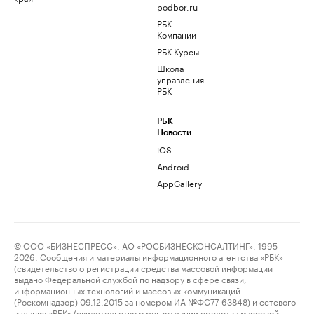
podbor.ru
РБК
Компании
РБК Курсы
Школа
управления
РБК
РБК
Новости
iOS
Android
AppGallery
© ООО «БИЗНЕСПРЕСС», АО «РОСБИЗНЕСКОНСАЛТИНГ», 1995–
2026. Сообщения и материалы информационного агентства «РБК»
(свидетельство о регистрации средства массовой информации
выдано Федеральной службой по надзору в сфере связи,
информационных технологий и массовых коммуникаций
(Роскомнадзор) 09.12.2015 за номером ИА №ФС77-63848) и сетевого
издания «РБК» (свидетельство о регистрации средства массовой