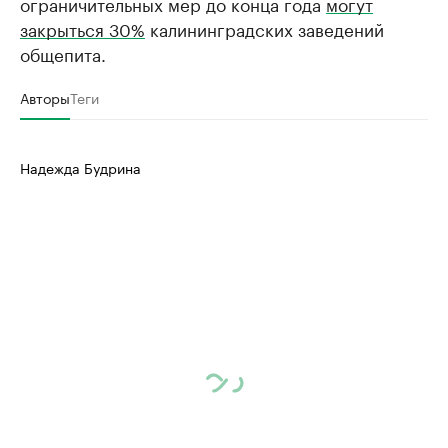
ограничительных мер до конца года
могут
закрыться 30%
калининградских заведений
общепита.
Авторы
Теги
Надежда Будрина