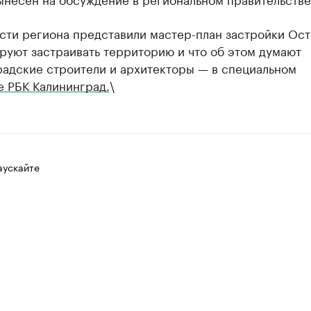
сти региона представили мастер-план застройки Ост
руют застраивать территорию и что об этом думают
радские строители и архитекторы — в специальном
е РБК Калининград.
\
аускайте