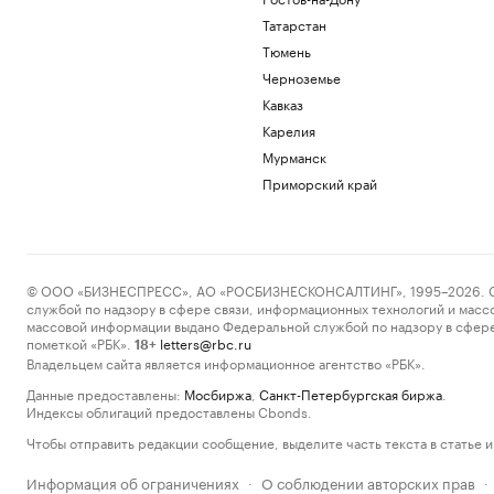
Татарстан
Тюмень
Черноземье
Кавказ
Карелия
Мурманск
Приморский край
© ООО «БИЗНЕСПРЕСС», АО «РОСБИЗНЕСКОНСАЛТИНГ», 1995–2026. Сообщ
службой по надзору в сфере связи, информационных технологий и масс
массовой информации выдано Федеральной службой по надзору в сфере
пометкой «РБК».
letters@rbc.ru
18+
Владельцем сайта является информационное агентство «РБК».
Данные предоставлены:
Мосбиржа
,
Санкт-Петербургская биржа
.
Индексы облигаций предоставлены Cbonds.
Чтобы отправить редакции сообщение, выделите часть текста в статье и 
Информация об ограничениях
О соблюдении авторских прав
·
·