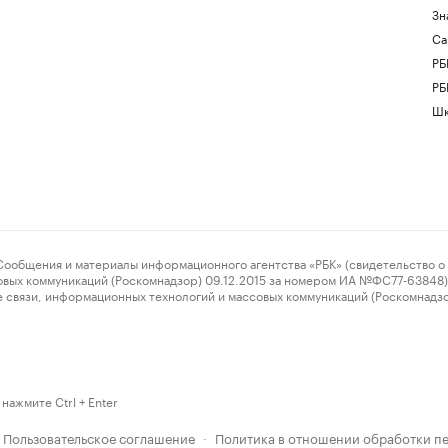
Зн
Са
РБ
РБ
Шк
ения и материалы информационного агентства «РБК» (свидетельство о 
овых коммуникаций (Роскомнадзор) 09.12.2015 за номером ИА №ФС77-63848) 
 связи, информационных технологий и массовых коммуникаций (Роскомнадз
нажмите Ctrl + Enter
Пользовательское соглашение
Политика в отношении обработки п
·