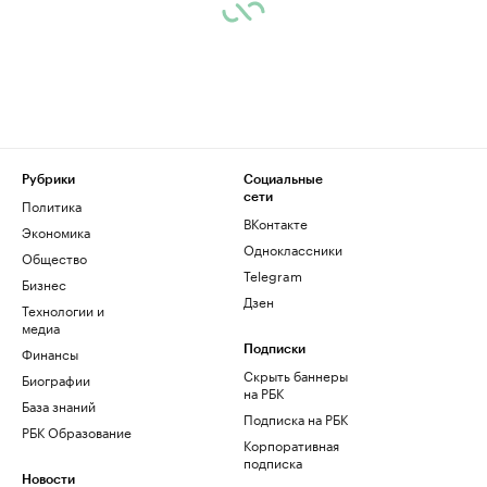
Рубрики
Социальные
сети
Политика
ВКонтакте
Экономика
Одноклассники
Общество
Telegram
Бизнес
Дзен
Технологии и
медиа
Финансы
Подписки
Скрыть баннеры
Биографии
на РБК
База знаний
Подписка на РБК
РБК Образование
Корпоративная
подписка
Новости