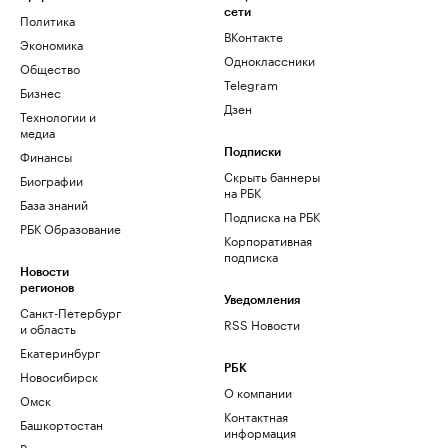
сети
Политика
ВКонтакте
Экономика
Одноклассники
Общество
Telegram
Бизнес
Дзен
Технологии и
медиа
Финансы
Подписки
Скрыть баннеры
Биографии
на РБК
База знаний
Подписка на РБК
РБК Образование
Корпоративная
подписка
Новости
регионов
Уведомления
Санкт-Петербург
RSS Новости
и область
Екатеринбург
РБК
Новосибирск
О компании
Омск
Контактная
Башкортостан
информация
Вологодская