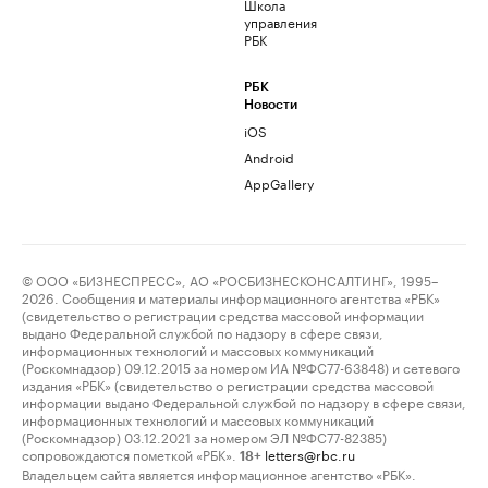
Школа
управления
РБК
РБК
Новости
iOS
Android
AppGallery
© ООО «БИЗНЕСПРЕСС», АО «РОСБИЗНЕСКОНСАЛТИНГ», 1995–
2026. Сообщения и материалы информационного агентства «РБК»
(свидетельство о регистрации средства массовой информации
выдано Федеральной службой по надзору в сфере связи,
информационных технологий и массовых коммуникаций
(Роскомнадзор) 09.12.2015 за номером ИА №ФС77-63848) и сетевого
издания «РБК» (свидетельство о регистрации средства массовой
информации выдано Федеральной службой по надзору в сфере связи,
информационных технологий и массовых коммуникаций
(Роскомнадзор) 03.12.2021 за номером ЭЛ №ФС77-82385)
сопровождаются пометкой «РБК».
letters@rbc.ru
18+
Владельцем сайта является информационное агентство «РБК».