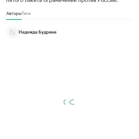
Авторы
Теги
Надежда Будрина