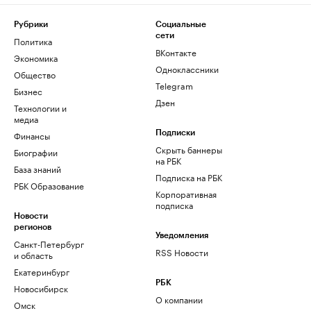
Рубрики
Социальные
сети
Политика
ВКонтакте
Экономика
Одноклассники
Общество
Telegram
Бизнес
Дзен
Технологии и
медиа
Финансы
Подписки
Скрыть баннеры
Биографии
на РБК
База знаний
Подписка на РБК
РБК Образование
Корпоративная
подписка
Новости
регионов
Уведомления
Санкт-Петербург
RSS Новости
и область
Екатеринбург
РБК
Новосибирск
О компании
Омск