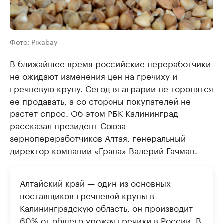
Фото: Pixabay
В ближайшее время российские переработчики
не ожидают изменения цен на гречиху и
гречневую крупу. Сегодня аграрии не торопятся
ее продавать, а со стороны покупателей не
растет спрос. Об этом РБК Калининград
рассказал президент Союза
зернопереработчиков Алтая, генеральный
директор компании «Грана» Валерий Гачман.
Алтайский край — один из основных
поставщиков гречневой крупы в
Калининградскую область, он производит
60% от общего урожая гречихи в России. В