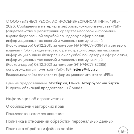
© ООО «БИЗНЕСПРЕСС», АО «РОСБИЗНЕСКОНСАЛТИНГ», 1995–
2026. Сообщения и материалы информационного агентства «РБК»
(свидетельство о регистрации средства массовой информации
выдано Федеральной службой по надзору в сфере связи,
информационных технологий и массовых коммуникаций
(Роскомнадзор) 09.12.2015 за номером ИА №ФС77-63848) и сетевого
издания «РБК» (свидетельство о регистрации средства массовой
информации выдано Федеральной службой по надзору в сфере связи,
информационных технологий и массовых коммуникаций
(Роскомнадзор) 03.12.2021 за номером ЭЛ №ФС77-82385)
сопровождаются пометкой «РБК».
letters@rbc.ru
18+
Владельцем сайта является информационное агентство «РБК».
Данные предоставлены:
Мосбиржа
,
Санкт-Петербургская биржа
.
Индексы облигаций предоставлены Cbonds.
Информация об ограничениях
О соблюдении авторских прав
Пользовательское соглашение
Политика в отношении обработки персональных данных
Политика обработки файлов cookie
18+