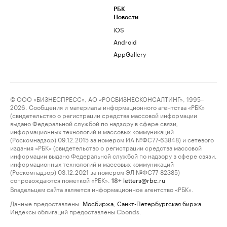
РБК
Новости
iOS
Android
AppGallery
© ООО «БИЗНЕСПРЕСС», АО «РОСБИЗНЕСКОНСАЛТИНГ», 1995–
2026. Сообщения и материалы информационного агентства «РБК»
(свидетельство о регистрации средства массовой информации
выдано Федеральной службой по надзору в сфере связи,
информационных технологий и массовых коммуникаций
(Роскомнадзор) 09.12.2015 за номером ИА №ФС77-63848) и сетевого
издания «РБК» (свидетельство о регистрации средства массовой
информации выдано Федеральной службой по надзору в сфере связи,
информационных технологий и массовых коммуникаций
(Роскомнадзор) 03.12.2021 за номером ЭЛ №ФС77-82385)
сопровождаются пометкой «РБК».
letters@rbc.ru
18+
Владельцем сайта является информационное агентство «РБК».
Данные предоставлены:
Мосбиржа
,
Санкт-Петербургская биржа
.
Индексы облигаций предоставлены Cbonds.