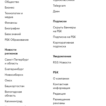
Общество
Telegram
Бизнес
Дзен
Технологии и
медиа
Финансы
Подписки
Скрыть баннеры
Биографии
на РБК
База знаний
Подписка на РБК
РБК Образование
Корпоративная
подписка
Новости
регионов
Уведомления
Санкт-Петербург
RSS Новости
и область
Екатеринбург
РБК
Новосибирск
О компании
Омск
Контактная
Башкортостан
информация
Вологодская
Редакция
область
Размещение
Калининград
рекламы