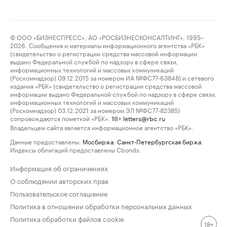
© ООО «БИЗНЕСПРЕСС», АО «РОСБИЗНЕСКОНСАЛТИНГ», 1995–
2026. Сообщения и материалы информационного агентства «РБК»
(свидетельство о регистрации средства массовой информации
выдано Федеральной службой по надзору в сфере связи,
информационных технологий и массовых коммуникаций
(Роскомнадзор) 09.12.2015 за номером ИА №ФС77-63848) и сетевого
издания «РБК» (свидетельство о регистрации средства массовой
информации выдано Федеральной службой по надзору в сфере связи,
информационных технологий и массовых коммуникаций
(Роскомнадзор) 03.12.2021 за номером ЭЛ №ФС77-82385)
сопровождаются пометкой «РБК».
letters@rbc.ru
18+
Владельцем сайта является информационное агентство «РБК».
Данные предоставлены:
Мосбиржа
,
Санкт-Петербургская биржа
.
Индексы облигаций предоставлены Cbonds.
Информация об ограничениях
О соблюдении авторских прав
Пользовательское соглашение
Политика в отношении обработки персональных данных
Политика обработки файлов cookie
18+