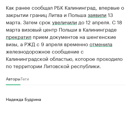
Как ранее сообщал РБК Калининград, впервые о
закрытии границ Литва и Польша
заявили
13
марта. Затем срок
увеличили
до 12 апреля. С 18
марта визовый центр Польши в Калининграде
прекратил
прием документов на шенгенские
визы, а РЖД с 9 апреля временно
отменила
железнодорожное сообщение с
Калининградской областью, которое проходило
по территории Литовской республики.
Авторы
Теги
Надежда Будрина