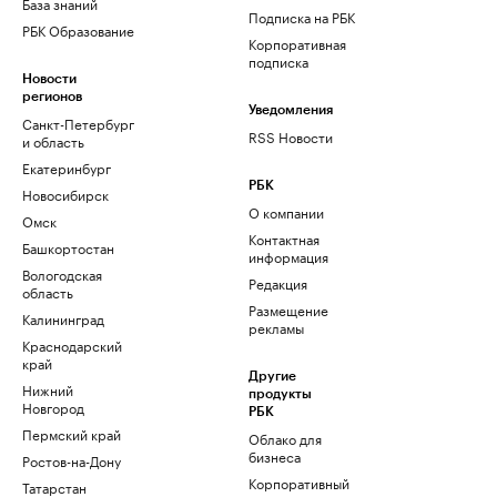
База знаний
Подписка на РБК
РБК Образование
Корпоративная
подписка
Новости
регионов
Уведомления
Санкт-Петербург
RSS Новости
и область
Екатеринбург
РБК
Новосибирск
О компании
Омск
Контактная
Башкортостан
информация
Вологодская
Редакция
область
Размещение
Калининград
рекламы
Краснодарский
край
Другие
Нижний
продукты
Новгород
РБК
Пермский край
Облако для
бизнеса
Ростов-на-Дону
Корпоративный
Татарстан