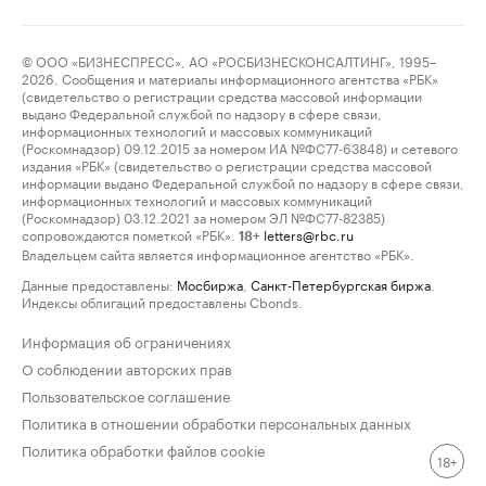
© ООО «БИЗНЕСПРЕСС», АО «РОСБИЗНЕСКОНСАЛТИНГ», 1995–
2026. Сообщения и материалы информационного агентства «РБК»
(свидетельство о регистрации средства массовой информации
выдано Федеральной службой по надзору в сфере связи,
информационных технологий и массовых коммуникаций
(Роскомнадзор) 09.12.2015 за номером ИА №ФС77-63848) и сетевого
издания «РБК» (свидетельство о регистрации средства массовой
информации выдано Федеральной службой по надзору в сфере связи,
информационных технологий и массовых коммуникаций
(Роскомнадзор) 03.12.2021 за номером ЭЛ №ФС77-82385)
сопровождаются пометкой «РБК».
letters@rbc.ru
18+
Владельцем сайта является информационное агентство «РБК».
Данные предоставлены:
Мосбиржа
,
Санкт-Петербургская биржа
.
Индексы облигаций предоставлены Cbonds.
Информация об ограничениях
О соблюдении авторских прав
Пользовательское соглашение
Политика в отношении обработки персональных данных
Политика обработки файлов cookie
18+