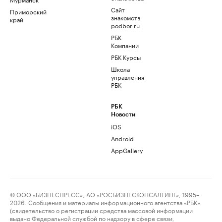
Сайт
Приморский
знакомств
край
podbor.ru
РБК
Компании
РБК Курсы
Школа
управления
РБК
РБК
Новости
iOS
Android
AppGallery
© ООО «БИЗНЕСПРЕСС», АО «РОСБИЗНЕСКОНСАЛТИНГ», 1995–
2026. Сообщения и материалы информационного агентства «РБК»
(свидетельство о регистрации средства массовой информации
выдано Федеральной службой по надзору в сфере связи,