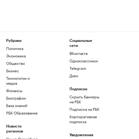
Рубрики
Социальные
сети
Политика
ВКонтакте
Экономика
Одноклассники
Общество
Telegram
Бизнес
Дзен
Технологии и
медиа
Финансы
Подписки
Скрыть баннеры
Биографии
на РБК
База знаний
Подписка на РБК
РБК Образование
Корпоративная
подписка
Новости
регионов
Уведомления
Санкт-Петербург