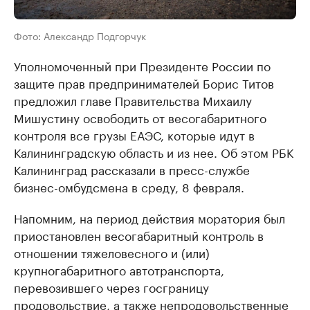
Фото: Александр Подгорчук
Уполномоченный при Президенте России по
защите прав предпринимателей Борис Титов
предложил главе Правительства Михаилу
Мишустину освободить от весогабаритного
контроля все грузы ЕАЭС, которые идут в
Калининградскую область и из нее. Об этом РБК
Калининград рассказали в пресс-службе
бизнес-омбудсмена в среду, 8 февраля.
Напомним, на период действия моратория был
приостановлен весогабаритный контроль в
отношении тяжеловесного и (или)
крупногабаритного автотранспорта,
перевозившего через госграницу
продовольствие, а также непродовольственные