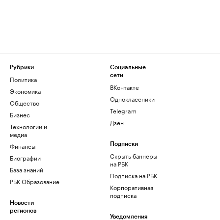
Рубрики
Социальные
сети
Политика
ВКонтакте
Экономика
Одноклассники
Общество
Telegram
Бизнес
Дзен
Технологии и
медиа
Финансы
Подписки
Скрыть баннеры
Биографии
на РБК
База знаний
Подписка на РБК
РБК Образование
Корпоративная
подписка
Новости
регионов
Уведомления