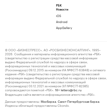
РБК
Новости
iOS
Android
AppGallery
© ООО «БИЗНЕСПРЕСС», АО «РОСБИЗНЕСКОНСАЛТИНГ», 1995–
2026. Сообщения и материалы информационного агентства «РБК»
(свидетельство о регистрации средства массовой информации
выдано Федеральной службой по надзору в сфере связи,
информационных технологий и массовых коммуникаций
(Роскомнадзор) 09.12.2015 за номером ИА №ФС77-63848) и сетевого
издания «РБК» (свидетельство о регистрации средства массовой
информации выдано Федеральной службой по надзору в сфере связи,
информационных технологий и массовых коммуникаций
(Роскомнадзор) 03.12.2021 за номером ЭЛ №ФС77-82385)
сопровождаются пометкой «РБК».
letters@rbc.ru
18+
Владельцем сайта является информационное агентство «РБК».
Данные предоставлены:
Мосбиржа
,
Санкт-Петербургская биржа
.
Индексы облигаций предоставлены Cbonds.