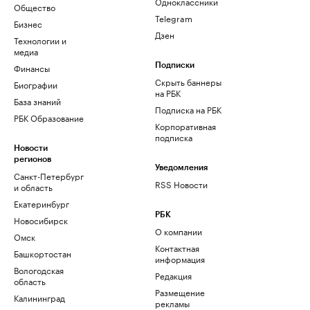
Одноклассники
Общество
Telegram
Бизнес
Дзен
Технологии и
медиа
Финансы
Подписки
Скрыть баннеры
Биографии
на РБК
База знаний
Подписка на РБК
РБК Образование
Корпоративная
подписка
Новости
регионов
Уведомления
Санкт-Петербург
RSS Новости
и область
Екатеринбург
РБК
Новосибирск
О компании
Омск
Контактная
Башкортостан
информация
Вологодская
Редакция
область
Размещение
Калининград
рекламы