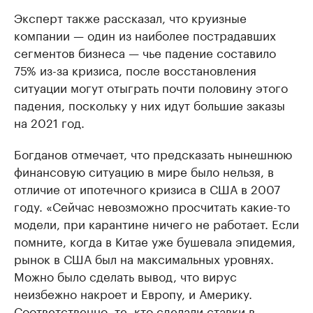
Эксперт также рассказал, что круизные
компании — один из наиболее пострадавших
сегментов бизнеса — чье падение составило
75% из-за кризиса, после восстановления
ситуации могут отыграть почти половину этого
падения, поскольку у них идут большие заказы
на 2021 год.
Богданов отмечает, что предсказать нынешнюю
финансовую ситуацию в мире было нельзя, в
отличие от ипотечного кризиса в США в 2007
году. «Сейчас невозможно просчитать какие-то
модели, при карантине ничего не работает. Если
помните, когда в Китае уже бушевала эпидемия,
рынок в США был на максимальных уровнях.
Можно было сделать вывод, что вирус
неизбежно накроет и Европу, и Америку.
Соответственно, те, кто сделали ставки в