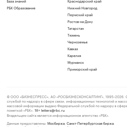
База знаний
Краснодарский край
РБК Образование
Нижний Новгород
Пермский край
Ростов-на-Дону
Татарстан
Тюмень
Черноземье
Кавказ
Карелия
Мурманск
Приморский край
© ООО «БИЗНЕСПРЕСС», АО «РОСБИЗНЕСКОНСАЛТИНГ», 1995–2026. Сообщ
службой по надзору в сфере связи, информационных технологий и масс
массовой информации выдано Федеральной службой по надзору в сфере
пометкой «РБК».
letters@rbc.ru
18+
Владельцем сайта является информационное агентство «РБК».
Данные предоставлены:
Мосбиржа
,
Санкт-Петербургская биржа
.