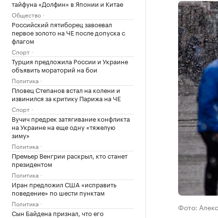
тайфуна «Долфин» в Японии и Китае
Общество
Российский пятиборец завоевал
первое золото на ЧЕ после допуска с
флагом
Спорт
Турция предложила России и Украине
объявить мораторий на бои
Политика
Пловец Степанов встал на колени и
извинился за критику Парижа на ЧЕ
Спорт
Вучич предрек затягивание конфликта
на Украине на еще одну «тяжелую
зиму»
Политика
Премьер Венгрии раскрыл, кто станет
президентом
Политика
Иран предложил США «исправить
поведение» по шести пунктам
Политика
Фото: Алек
Сын Байдена признал, что его