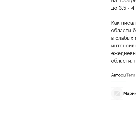
до 3,5 - 4
Как писал
области 
в слабых
интенсив
ежедневн
области, 
Авторы
Теги
Марин