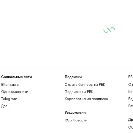
Социальные сети
Подписки
РБ
ВКонтакте
Скрыть баннеры на РБК
О 
Одноклассники
Подписка на РБК
Ко
Telegram
Корпоративная подписка
Ре
Дзен
Ра
Уведомления
RSS Новости
Др
Об