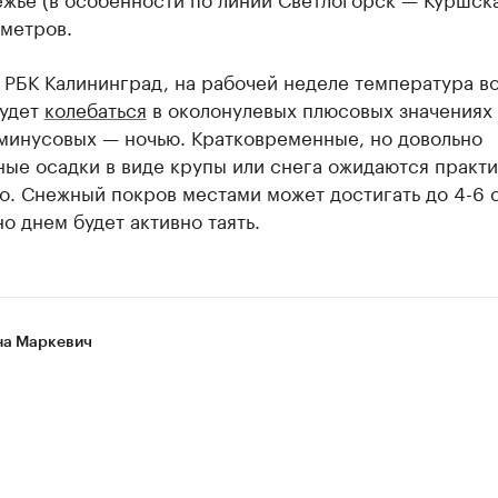
 метров.
 РБК Калининград, на рабочей неделе температура во
будет
колебаться
в околонулевых плюсовых значениях
 минусовых — ночью. Кратковременные, но довольно
ные осадки в виде крупы или снега ожидаются практ
о. Снежный покров местами может достигать до 4-6 
но днем будет активно таять.
а Маркевич