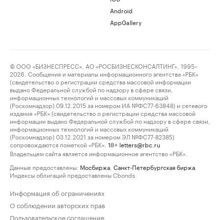
Android
AppGallery
© ООО «БИЗНЕСПРЕСС», АО «РОСБИЗНЕСКОНСАЛТИНГ», 1995–
2026. Сообщения и материалы информационного агентства «РБК»
(свидетельство о регистрации средства массовой информации
выдано Федеральной службой по надзору в сфере связи,
информационных технологий и массовых коммуникаций
(Роскомнадзор) 09.12.2015 за номером ИА №ФС77-63848) и сетевого
издания «РБК» (свидетельство о регистрации средства массовой
информации выдано Федеральной службой по надзору в сфере связи,
информационных технологий и массовых коммуникаций
(Роскомнадзор) 03.12.2021 за номером ЭЛ №ФС77-82385)
сопровождаются пометкой «РБК».
letters@rbc.ru
18+
Владельцем сайта является информационное агентство «РБК».
Данные предоставлены:
Мосбиржа
,
Санкт-Петербургская биржа
.
Индексы облигаций предоставлены Cbonds.
Информация об ограничениях
О соблюдении авторских прав
Пользовательское соглашение