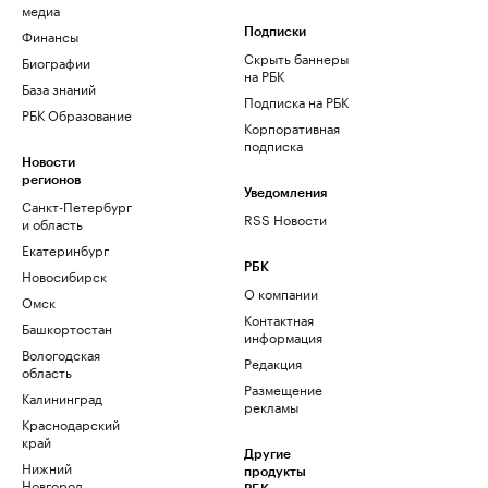
медиа
Финансы
Подписки
Скрыть баннеры
Биографии
на РБК
База знаний
Подписка на РБК
РБК Образование
Корпоративная
подписка
Новости
регионов
Уведомления
Санкт-Петербург
RSS Новости
и область
Екатеринбург
РБК
Новосибирск
О компании
Омск
Контактная
Башкортостан
информация
Вологодская
Редакция
область
Размещение
Калининград
рекламы
Краснодарский
край
Другие
Нижний
продукты
Новгород