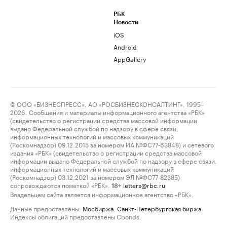
РБК
Новости
iOS
Android
AppGallery
© ООО «БИЗНЕСПРЕСС», АО «РОСБИЗНЕСКОНСАЛТИНГ», 1995–
2026. Сообщения и материалы информационного агентства «РБК»
(свидетельство о регистрации средства массовой информации
выдано Федеральной службой по надзору в сфере связи,
информационных технологий и массовых коммуникаций
(Роскомнадзор) 09.12.2015 за номером ИА №ФС77-63848) и сетевого
издания «РБК» (свидетельство о регистрации средства массовой
информации выдано Федеральной службой по надзору в сфере связи,
информационных технологий и массовых коммуникаций
(Роскомнадзор) 03.12.2021 за номером ЭЛ №ФС77-82385)
сопровождаются пометкой «РБК».
letters@rbc.ru
18+
Владельцем сайта является информационное агентство «РБК».
Данные предоставлены:
Мосбиржа
,
Санкт-Петербургская биржа
.
Индексы облигаций предоставлены Cbonds.