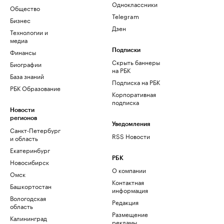
Одноклассники
Общество
Telegram
Бизнес
Дзен
Технологии и
медиа
Финансы
Подписки
Скрыть баннеры
Биографии
на РБК
База знаний
Подписка на РБК
РБК Образование
Корпоративная
подписка
Новости
регионов
Уведомления
Санкт-Петербург
RSS Новости
и область
Екатеринбург
РБК
Новосибирск
О компании
Омск
Контактная
Башкортостан
информация
Вологодская
Редакция
область
Размещение
Калининград
рекламы