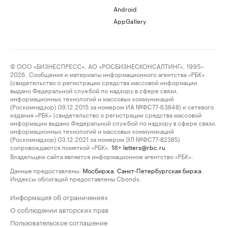
Android
AppGallery
© ООО «БИЗНЕСПРЕСС», АО «РОСБИЗНЕСКОНСАЛТИНГ», 1995–
2026. Сообщения и материалы информационного агентства «РБК»
(свидетельство о регистрации средства массовой информации
выдано Федеральной службой по надзору в сфере связи,
информационных технологий и массовых коммуникаций
(Роскомнадзор) 09.12.2015 за номером ИА №ФС77-63848) и сетевого
издания «РБК» (свидетельство о регистрации средства массовой
информации выдано Федеральной службой по надзору в сфере связи,
информационных технологий и массовых коммуникаций
(Роскомнадзор) 03.12.2021 за номером ЭЛ №ФС77-82385)
сопровождаются пометкой «РБК».
letters@rbc.ru
18+
Владельцем сайта является информационное агентство «РБК».
Данные предоставлены:
Мосбиржа
,
Санкт-Петербургская биржа
.
Индексы облигаций предоставлены Cbonds.
Информация об ограничениях
О соблюдении авторских прав
Пользовательское соглашение