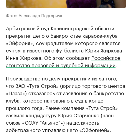
Фото: Александр Подгорчук
Арбитражный суд Калининградской области
прекратил дело о банкротстве караоке-клуба
«Эйфория», соучредителем которого является
супруга известного футболиста Юрия Жиркова
Инна Жиркова. Об этом сообщает
Российское
агентство правовой и судебной информации
.
Производство по делу прекратили из-за того,
что ЗАО «Тута Строй» (юрлицо торгового центра
«Плаза») отказалось от заявления о банкротстве
клуба, которое направило в суд в конце
прошлого года. Ранее компания «Тута Строй»
заявила кандидатуру Юрия Старченко (член
союза «СОАУ "Альянс"») на должность
арбитражного управляющего «Эйфорией».