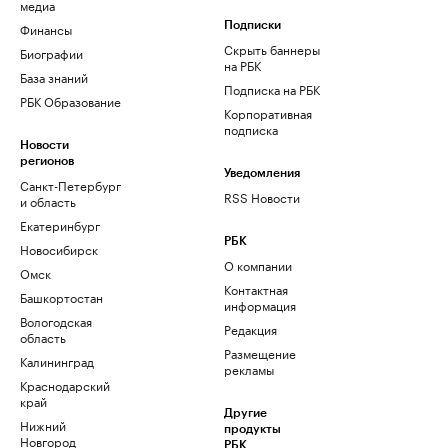
медиа
Финансы
Подписки
Скрыть баннеры
Биографии
на РБК
База знаний
Подписка на РБК
РБК Образование
Корпоративная
подписка
Новости
регионов
Уведомления
Санкт-Петербург
RSS Новости
и область
Екатеринбург
РБК
Новосибирск
О компании
Омск
Контактная
Башкортостан
информация
Вологодская
Редакция
область
Размещение
Калининград
рекламы
Краснодарский
край
Другие
Нижний
продукты
Новгород
РБК