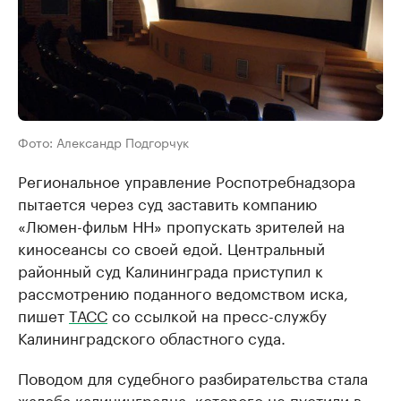
Фото: Александр Подгорчук
Региональное управление Роспотребнадзора
пытается через суд заставить компанию
«Люмен-фильм НН» пропускать зрителей на
киносеансы со своей едой. Центральный
районный суд Калининграда приступил к
рассмотрению поданного ведомством иска,
пишет
ТАСС
со ссылкой на пресс-службу
Калининградского областного суда.
Поводом для судебного разбирательства стала
жалоба калининградца, которого не пустили в