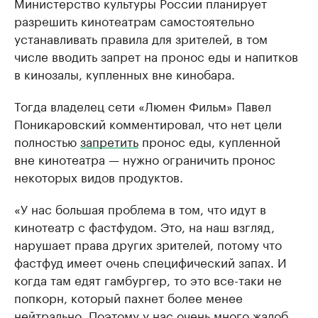
Министерство культуры России планирует
разрешить кинотеатрам самостоятельно
устанавливать правила для зрителей, в том
числе вводить запрет на пронос еды и напитков
в кинозалы, купленных вне кинобара.
Тогда владелец сети «Люмен Фильм» Павел
Поникаровский комментировал, что нет цели
полностью
запретить
пронос еды, купленной
вне кинотеатра — нужно ограничить пронос
некоторых видов продуктов.
«У нас большая проблема в том, что идут в
кинотеатр с фастфудом. Это, на наш взгляд,
нарушает права других зрителей, потому что
фастфуд имеет очень специфический запах. И
когда там едят гамбургер, то это все-таки не
попкорн, который пахнет более менее
нейтрально. Поэтому у нас очень много жалоб