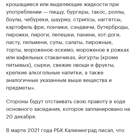
крошащиеся или выделяющие жидкости при
употреблении — пиццу, бургеры, такос, роллы,
боулы, чебуреки, шаурму, стрипсы, наггетсы,
картофель фри, пончики, сэндвичи, бутерброды,
пирожки, пироги, лепешки, панини, хот-доги,
пасту, пельмени, супы, салаты, пирожные,
торты, мороженое-эскимо, мороженое в рожках
или вафельных стаканчиках, йогурты (кроме
питьевых), сырки, свежие овощи и фрукты,
крепкие алкогольные напитки, а также
аналогичные указанным выше вещества и
предметы».
Стороны будут отстаивать свою правоту в ходе
основного заседания, которое запланировано на
20 декабря.
В марте 2021 года РБК Калининград писал, что