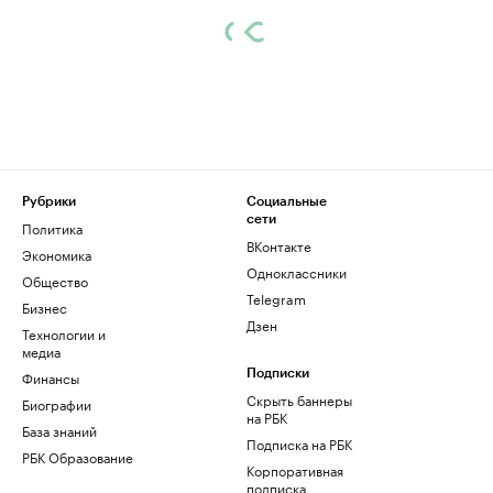
Рубрики
Социальные
сети
Политика
ВКонтакте
Экономика
Одноклассники
Общество
Telegram
Бизнес
Дзен
Технологии и
медиа
Финансы
Подписки
Скрыть баннеры
Биографии
на РБК
База знаний
Подписка на РБК
РБК Образование
Корпоративная
подписка