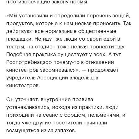
противоречащие закону нормы.
«Мы установили и определили перечень вещей,
продуктов, которые к нам нельзя проносить. Так
действуют все нормальные общественные
площадки. Не идут же люди со своей едой в
театры, на стадион тоже нельзя пронести еду.
Подобная практика существует у всех. А тут
Роспотребнадзор почему-то в отношении
кинотеатров засомневался», — продолжает
учредитель Ассоциации владельцев
кинотеатров.
Он уточняет, внутренние правила
устанавливались, исходя из практики: люди
приходили на сеанс с борщом, пельменями, и
тогда уже другие посетители начинали
возмущаться из-за запахов.