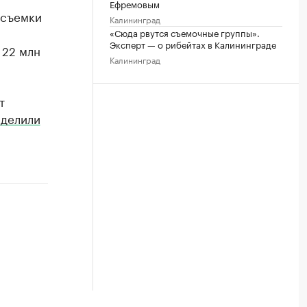
Ефремовым
 съемки
Калининград
«Сюда рвутся съемочные группы».
Эксперт — о рибейтах в Калининграде
 22 млн
Калининград
т
делили