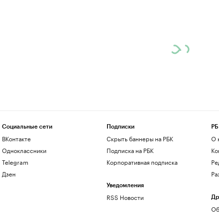
Социальные сети
Подписки
РБ
ВКонтакте
Скрыть баннеры на РБК
О 
Одноклассники
Подписка на РБК
Ко
Telegram
Корпоративная подписка
Ре
Дзен
Ра
Уведомления
RSS Новости
Др
Об