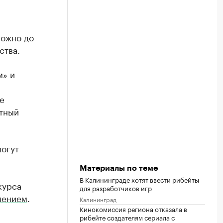
можно до
ства.
м» и
е
тный
могут
Материалы по теме
В Калининграде хотят ввести рибейты
курса
для разработчиков игр
лением
.
Калининград
Кинокомиссия региона отказала в
рибейте создателям сериала с