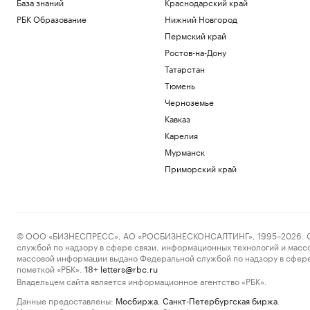
База знаний
Краснодарский край
РБК Образование
Нижний Новгород
Пермский край
Ростов-на-Дону
Татарстан
Тюмень
Черноземье
Кавказ
Карелия
Мурманск
Приморский край
© ООО «БИЗНЕСПРЕСС», АО «РОСБИЗНЕСКОНСАЛТИНГ», 1995–2026. Сообщ
службой по надзору в сфере связи, информационных технологий и масс
массовой информации выдано Федеральной службой по надзору в сфере
пометкой «РБК».
letters@rbc.ru
18+
Владельцем сайта является информационное агентство «РБК».
Данные предоставлены:
Мосбиржа
,
Санкт-Петербургская биржа
.