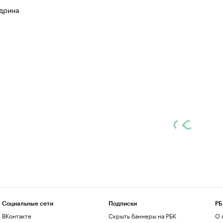
дрина
Социальные сети
Подписки
РБ
ВКонтакте
Скрыть баннеры на РБК
О 