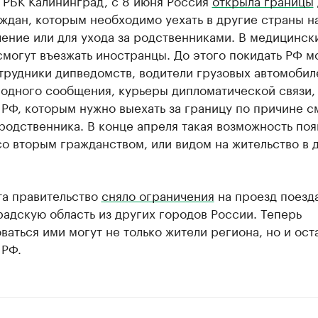
 РБК Калининград, с 8 июня Россия
открыла границы
ждан, которым необходимо уехать в другие страны на
чение или для ухода за родственниками. В медицинск
смогут въезжать иностранцы. До этого покидать РФ м
трудники дипведомств, водители грузовых автомобил
одного сообщения, курьеры дипломатической связи,
РФ, которым нужно выехать за границу по причине с
родственника. В конце апреля такая возможность поя
о вторым гражданством, или видом на жительство в 
та правительство
сняло ограничения
на проезд поезд
адскую область из других городов России. Теперь
ваться ими могут не только жители региона, но и ост
 РФ.