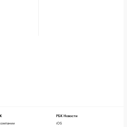
К
РБК Новости
компании
iOS