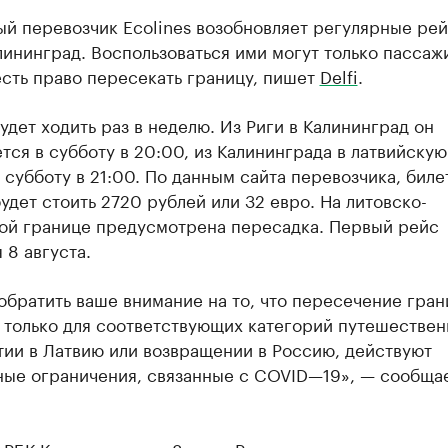
й перевозчик Ecolines возобновляет регулярные рей
лининград. Воспользоваться ими могут только пассаж
сть право пересекать границу, пишет
Delfi
.
удет ходить раз в неделю. Из Риги в Калининград он
тся в субботу в 20:00, из Калининграда в латвийскую
 субботу в 21:00. По данным сайта перевозчика, биле
удет стоить 2720 рублей или 32 евро. На литовско-
ой границе предусмотрена пересадка. Первый рейс
 8 августа.
братить ваше внимание на то, что пересечение гра
 только для соответствующих категорий путешествен
тии в Латвию или возвращении в Россию, действуют
ные ограничения, связанные с COVID—19», — сообща