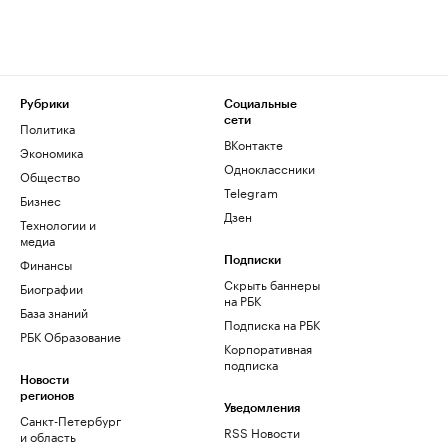
Рубрики
Социальные
сети
Политика
ВКонтакте
Экономика
Одноклассники
Общество
Telegram
Бизнес
Дзен
Технологии и
медиа
Финансы
Подписки
Скрыть баннеры
Биографии
на РБК
База знаний
Подписка на РБК
РБК Образование
Корпоративная
подписка
Новости
регионов
Уведомления
Санкт-Петербург
RSS Новости
и область