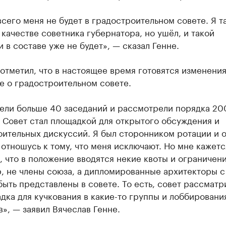
сего меня не будет в градостроительном совете. Я т
 качестве советника губернатора, но ушёл, и такой
 в составе уже не будет», — сказал Генне.
отметил, что в настоящее время готовятся изменения
е о градостроительном совете.
ели больше 40 заседаний и рассмотрели порядка 20
 Совет стал площадкой для открытого обсуждения и
ительных дискуссий. Я был сторонником ротации и 
отношусь к тому, что меня исключают. Но мне кажетс
 что в положение вводятся некие квоты и ограничени
, не члены союза, а дипломированные архитекторы с
быть представлены в совете. То есть, совет рассматр
дка для кучкования в какие-то группы и лоббирования
», — заявил Вячеслав Генне.