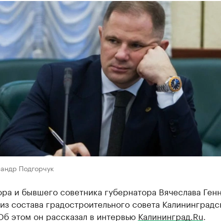
сандр Подгорчук
ора и бывшего советника губернатора Вячеслава Ген
из состава градостроительного совета Калининградс
Об этом он рассказал в интервью
Калининград.Ru
.