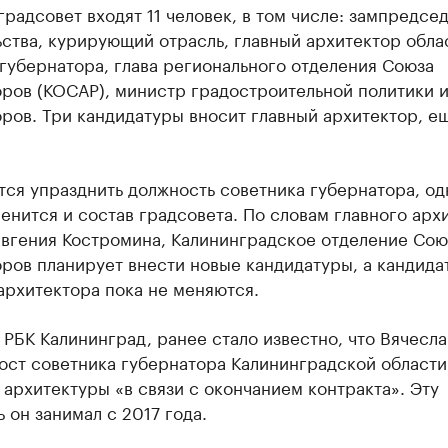
градсовет входят 11 человек, в том числе: зампредсе
ства, курирующий отрасль, главный архитектор обла
губернатора, глава регионального отделения Союза
ров (КОСАР), министр градостроительной политики 
ров. Три кандидатуры вносит главный архитектор, е
ся упразднить должность советника губернатора, од
енится и состав градсовета. По словам главного арх
Евгения Костромина, Калининградское отделение Сою
ров планирует внести новые кандидатуры, а кандида
архитектора пока не меняются.
 РБК Калининград, ранее стало известно, что Вячесла
ост советника губернатора Калининградской области
архитектуры «в связи с окончанием контракта». Эту
 он занимал с 2017 года.