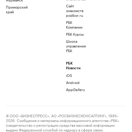
Сайт
Приморский
знакомств
край
podbor.ru
РБК
Компании
РБК Курсы
Школа
управления
РБК
РБК
Новости
iOS
Android
AppGallery
© ООО «БИЗНЕСПРЕСС», АО «РОСБИЗНЕСКОНСАЛТИНГ», 1995–
2026. Сообщения и материалы информационного агентства «РБК»
(свидетельство о регистрации средства массовой информации
выдано Федеральной службой по надзору в сфере связи,