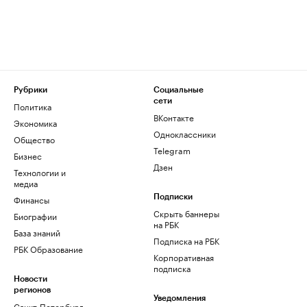
Рубрики
Социальные
сети
Политика
ВКонтакте
Экономика
Одноклассники
Общество
Telegram
Бизнес
Дзен
Технологии и
медиа
Финансы
Подписки
Скрыть баннеры
Биографии
на РБК
База знаний
Подписка на РБК
РБК Образование
Корпоративная
подписка
Новости
регионов
Уведомления
Санкт-Петербург