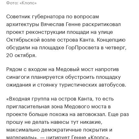
Фото: «Клопс»
Советник губернатора по вопросам
архитектуры Вячеслав Генне раскритиковал
проект реконструкции площади на улице
Октябрьской возле острова Канта. Концепцию
обсудили на площадке ГорПросвета в четверг,
20 октября.
Рядом с входом на Медовый мост напротив
синагоги планируется обустроить площадку
ожидания и стоянку туристических автобусов.
«Входная группа на остров Канта, то есть
пригласительная зона Медового моста в
проекте больше похожа на автовокзал. Еще раз
прошу не делать навесы тут никакие,
максимально демократичные покрытия и
материалы», — цитирует Генне
«Клопс»
.