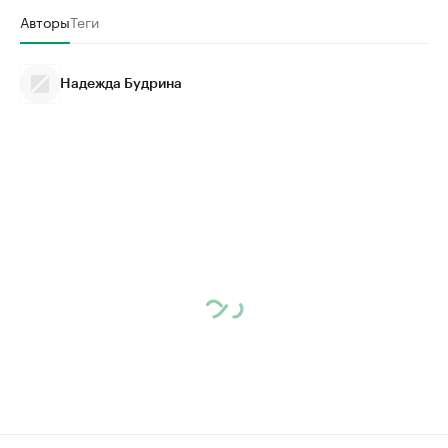
Авторы
Теги
Надежда Будрина