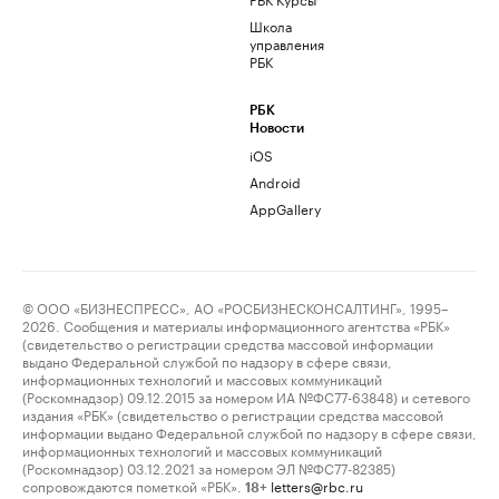
Школа
управления
РБК
РБК
Новости
iOS
Android
AppGallery
© ООО «БИЗНЕСПРЕСС», АО «РОСБИЗНЕСКОНСАЛТИНГ», 1995–
2026. Сообщения и материалы информационного агентства «РБК»
(свидетельство о регистрации средства массовой информации
выдано Федеральной службой по надзору в сфере связи,
информационных технологий и массовых коммуникаций
(Роскомнадзор) 09.12.2015 за номером ИА №ФС77-63848) и сетевого
издания «РБК» (свидетельство о регистрации средства массовой
информации выдано Федеральной службой по надзору в сфере связи,
информационных технологий и массовых коммуникаций
(Роскомнадзор) 03.12.2021 за номером ЭЛ №ФС77-82385)
сопровождаются пометкой «РБК».
letters@rbc.ru
18+