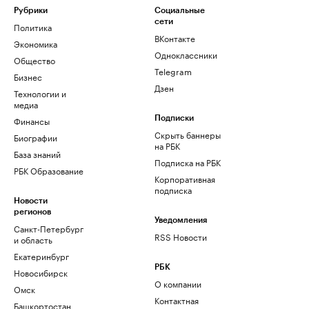
Рубрики
Социальные
сети
Политика
ВКонтакте
Экономика
Одноклассники
Общество
Telegram
Бизнес
Дзен
Технологии и
медиа
Финансы
Подписки
Скрыть баннеры
Биографии
на РБК
База знаний
Подписка на РБК
РБК Образование
Корпоративная
подписка
Новости
регионов
Уведомления
Санкт-Петербург
RSS Новости
и область
Екатеринбург
РБК
Новосибирск
О компании
Омск
Контактная
Башкортостан