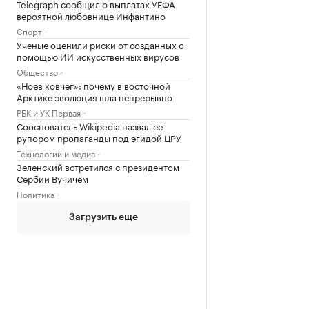
Telegraph сообщил о выплатах УЕФА
вероятной любовнице Инфантино
Спорт
Ученые оценили риски от созданных с
помощью ИИ искусственных вирусов
Общество
«Ноев ковчег»: почему в восточной
Арктике эволюция шла непрерывно
РБК и УК Первая
Сооснователь Wikipedia назвал ее
рупором пропаганды под эгидой ЦРУ
Технологии и медиа
Зеленский встретился с президентом
Сербии Вучичем
Политика
Загрузить еще