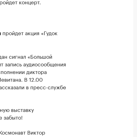
ройдет концерт.
пройдет акция «Гудок
я
 дан сигнал «Большой
чит запись аудиосообщения
сполнении диктора
евитана. В 12.00
ассказали в пресс-службе
ную выставку
е забыто!
«Космонавт Виктор