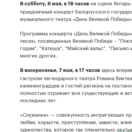
на сцене Янтарь
В субботу, 6 мая, в 18 часов
праздничный концерт Белорусского государ
музыкального театра «День Великой Победы»
Программа концерта «День Великой Победы»
песен, посвященных Великой Победе – "Пок
годам", "Катюша", "Майский вальс", "Письмо и
многих других.
здесь вперв
В воскресенье, 7 мая, в 17 часов
гастроли легендарного театра Романа Виктю
калининградцев и гостей региона на постано
полностью отражает все существующие и ак
последних лет.
«Служанки» — совокупность интригующих пр
любви, корысти, преступления, зависти, вли
одиночества, которое так пленительно
окуты