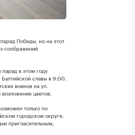
парад Победы, но на этот
 из соображений
 парад в этом году
Балтийской славы в 9:00.
ских воинов на ул.
 возложение цветов.
 возможен только по
йском городском округе.
ным пригласительным,