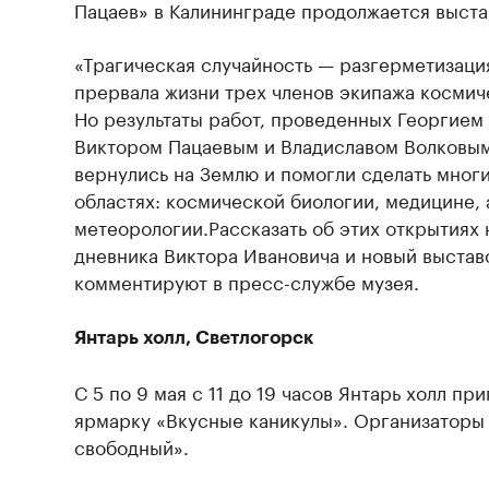
Пацаев» в Калининграде продолжается выста
«Трагическая случайность — разгерметизаци
прервала жизни трех членов экипажа космиче
Но результаты работ, проведенных Георгием
Виктором Пацаевым и Владиславом Волковым
вернулись на Землю и помогли сделать мног
областях: космической биологии, медицине,
метеорологии.Рассказать об этих открытиях 
дневника Виктора Ивановича и новый выстав
комментируют в пресс-службе музея.
Янтарь холл, Светлогорск
С 5 по 9 мая с 11 до 19 часов Янтарь холл пр
ярмарку «Вкусные каникулы». Организаторы
свободный».