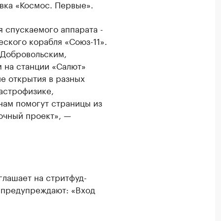
вка «Космос. Первые».
я спускаемого аппарата -
ского корабля «Союз-11».
 Добровольским,
 на станции «Салют»
ие открытия в разных
 астрофизике,
нам помогут страницы из
очный проект», —
иглашает на стритфуд-
 предупреждают: «Вход