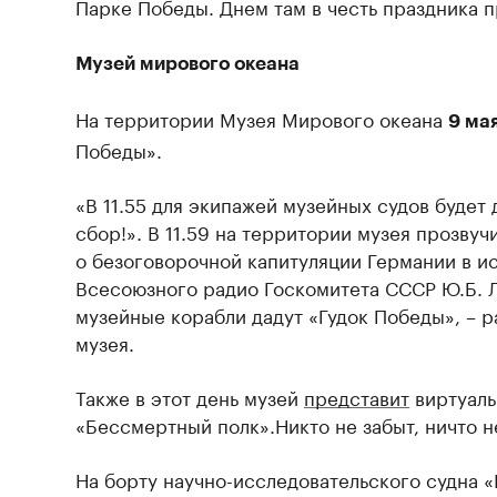
Парке Победы. Днем там в честь праздника п
Музей мирового океана
На территории Музея Мирового океана
9 ма
Победы».
«В 11.55 для экипажей музейных судов будет
сбор!». В 11.59 на территории музея прозву
о безоговорочной капитуляции Германии в и
Всесоюзного радио Госкомитета СССР Ю.Б. Л
музейные корабли дадут «Гудок Победы», – р
музея.
Также в этот день музей
представит
виртуаль
«Бессмертный полк».Никто не забыт, ничто н
На борту научно-исследовательского судна 