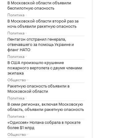
В Московской области объявили
беспилотную опасность
Политика
В Московской области второй раз за
ночь объявили ракетную опасность
Политика
Пентагон отстранил генерала,
отвечавшего за помощь Украине и
фланг НАТО
Политика
В США произошло крушение
пожарного вертолета с двумя членами
экипажа
Общество
Ракетную опасность объявили в
Московской области
Политика
В семи регионах, включая Московскую
область, объявили ракетную опасность
Политика
«Одиссея» Нолана собрала в прокате
более $1 млрд
Общество