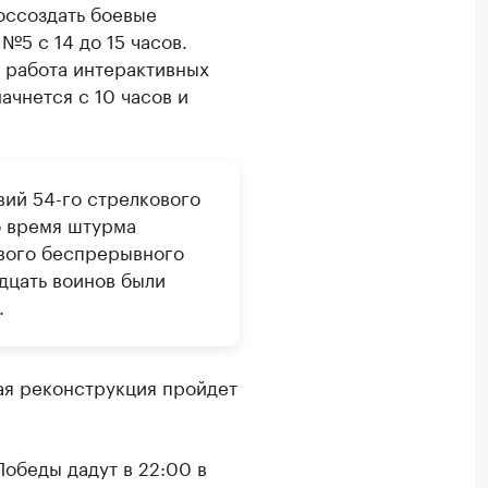
оссоздать боевые
№5 с 14 до 15 часов.
 работа интерактивных
ачнется с 10 часов и
вий 54-го стрелкового
о время штурма
ового беспрерывного
адцать воинов были
.
ая реконструкция пройдет
обеды дадут в 22:00 в