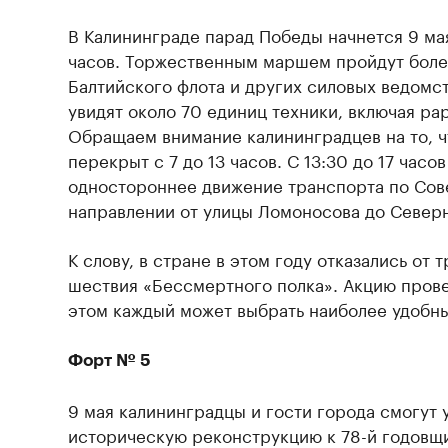
В Калининграде парад Победы начнется 9 ма
часов. Торжественным маршем пройдут бол
Балтийского флота и других силовых ведомст
увидят около 70 единиц техники, включая ра
Обращаем внимание калининградцев на то, ч
перекрыт с 7 до 13 часов. С 13:30 до 17 часо
одностороннее движение транспорта по Сов
направлении от улицы Ломоносова до Северн
К слову, в стране в этом году отказались от
шествия «Бессмертного полка». Акцию прове
этом каждый может выбрать наиболее удобны
Форт № 5
9 мая калининградцы и гости города смогут 
историческую реконструкцию к 78-й годовщ