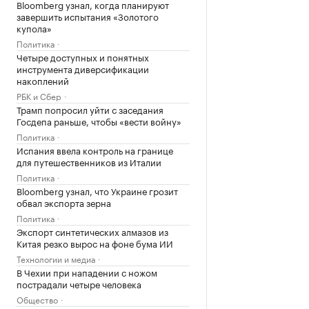
Bloomberg узнал, когда планируют
завершить испытания «Золотого
купола»
Политика
Четыре доступных и понятных
инструмента диверсификации
накоплений
РБК и Сбер
Трамп попросил уйти с заседания
Госдепа раньше, чтобы «вести войну»
Политика
Испания ввела контроль на границе
для путешественников из Италии
Политика
Bloomberg узнал, что Украине грозит
обвал экспорта зерна
Политика
Экспорт синтетических алмазов из
Китая резко вырос на фоне бума ИИ
Технологии и медиа
В Чехии при нападении с ножом
пострадали четыре человека
Общество