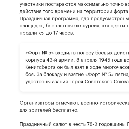
участники постараются максимально точно в
действия того времени на территории форта 
Праздничная программа, где предусмотрены
площадок, бесплатная экскурсия, концерты н
продлится до 17 часов.
«Форт № 5» входил в полосу боевых дейст
корпуса 43-й армии. 8 апреля 1945 года в
Кенигсберга он был взят в ходе многочас
боя. За блокаду и взятие «Форт № 5» пятн
удостоены звания Героя Советского Союза
Организаторы отмечают, военно-историческ
для зрителей бесплатно.
Праздничный салют в честь 78-й годовщины П