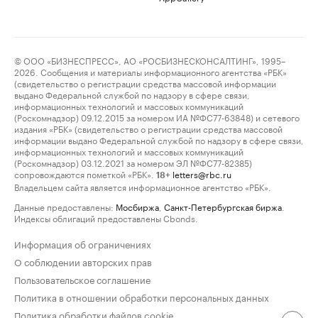
© ООО «БИЗНЕСПРЕСС», АО «РОСБИЗНЕСКОНСАЛТИНГ», 1995–
2026. Сообщения и материалы информационного агентства «РБК»
(свидетельство о регистрации средства массовой информации
выдано Федеральной службой по надзору в сфере связи,
информационных технологий и массовых коммуникаций
(Роскомнадзор) 09.12.2015 за номером ИА №ФС77-63848) и сетевого
издания «РБК» (свидетельство о регистрации средства массовой
информации выдано Федеральной службой по надзору в сфере связи,
информационных технологий и массовых коммуникаций
(Роскомнадзор) 03.12.2021 за номером ЭЛ №ФС77-82385)
сопровождаются пометкой «РБК».
letters@rbc.ru
18+
Владельцем сайта является информационное агентство «РБК».
Данные предоставлены:
Мосбиржа
,
Санкт-Петербургская биржа
.
Индексы облигаций предоставлены Cbonds.
Информация об ограничениях
О соблюдении авторских прав
Пользовательское соглашение
Политика в отношении обработки персональных данных
Политика обработки файлов cookie