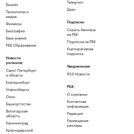
Telegram
Бизнес
Дзен
Технологии и
медиа
Финансы
Подписки
Скрыть баннеры
Биографии
на РБК
База знаний
Подписка на РБК
РБК Образование
Корпоративная
подписка
Новости
регионов
Уведомления
Санкт-Петербург
RSS Новости
и область
Екатеринбург
РБК
Новосибирск
О компании
Омск
Контактная
Башкортостан
информация
Вологодская
Редакция
область
Размещение
Калининград
рекламы
Краснодарский