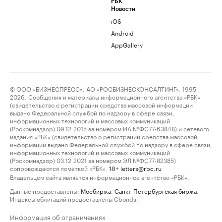
РБК
Новости
iOS
Android
AppGallery
© ООО «БИЗНЕСПРЕСС», АО «РОСБИЗНЕСКОНСАЛТИНГ», 1995–
2026. Сообщения и материалы информационного агентства «РБК»
(свидетельство о регистрации средства массовой информации
выдано Федеральной службой по надзору в сфере связи,
информационных технологий и массовых коммуникаций
(Роскомнадзор) 09.12.2015 за номером ИА №ФС77-63848) и сетевого
издания «РБК» (свидетельство о регистрации средства массовой
информации выдано Федеральной службой по надзору в сфере связи,
информационных технологий и массовых коммуникаций
(Роскомнадзор) 03.12.2021 за номером ЭЛ №ФС77-82385)
сопровождаются пометкой «РБК».
letters@rbc.ru
18+
Владельцем сайта является информационное агентство «РБК».
Данные предоставлены:
Мосбиржа
,
Санкт-Петербургская биржа
.
Индексы облигаций предоставлены Cbonds.
Информация об ограничениях