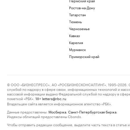
Пермский край
Ростов-на-Дону
Татарстан
Тюмень
Черноземье
Кавказ
Карелия
Мурманск
Приморский край
© ООО «БИЗНЕСПРЕСС», АО «РОСБИЗНЕСКОНСАЛТИНГ», 1995–2026. Сообщ
службой по надзору в сфере связи, информационных технологий и масс
массовой информации выдано Федеральной службой по надзору в сфере
пометкой «РБК».
letters@rbc.ru
18+
Владельцем сайта является информационное агентство «РБК».
Данные предоставлены:
Мосбиржа
,
Санкт-Петербургская биржа
.
Индексы облигаций предоставлены Cbonds.
Чтобы отправить редакции сообщение, выделите часть текста в статье и 