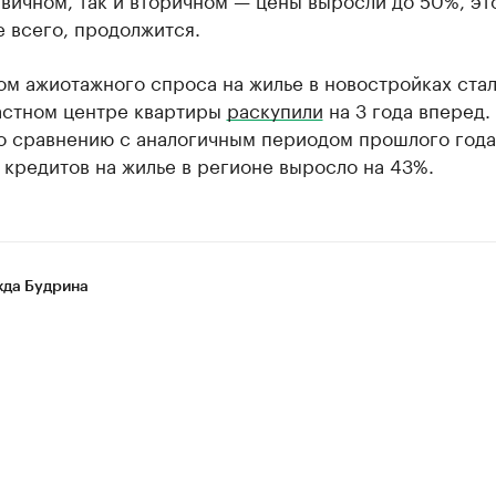
 всего, продолжится.
ом ажиотажного спроса на жилье в новостройках стал
ластном центре квартиры
раскупили
на 3 года вперед. 
по сравнению с аналогичным периодом прошлого года
кредитов на жилье в регионе выросло на 43%.
да Будрина