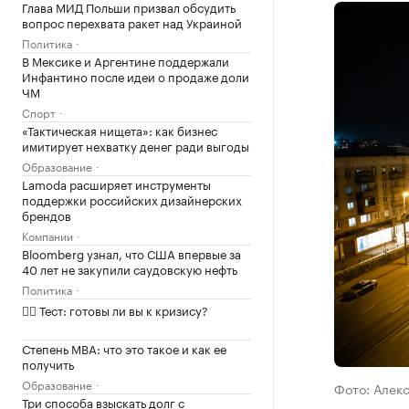
Глава МИД Польши призвал обсудить
вопрос перехвата ракет над Украиной
Политика
В Мексике и Аргентине поддержали
Инфантино после идеи о продаже доли
ЧМ
Спорт
«Тактическая нищета»: как бизнес
имитирует нехватку денег ради выгоды
Образование
Lamoda расширяет инструменты
поддержки российских дизайнерских
брендов
Компании
Bloomberg узнал, что США впервые за
40 лет не закупили саудовскую нефть
Политика
✍🏻 Тест: готовы ли вы к кризису?
Степень MBA: что это такое и как ее
получить
Образование
Фото: Алек
Три способа взыскать долг с