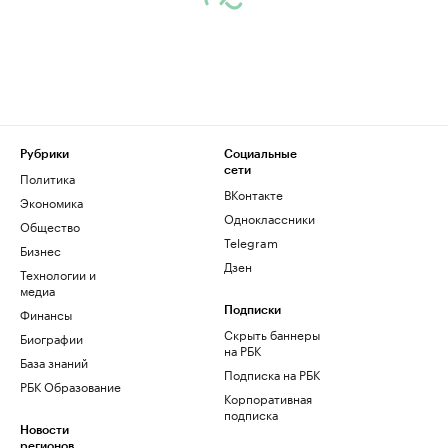
Рубрики
Социальные
сети
Политика
ВКонтакте
Экономика
Одноклассники
Общество
Telegram
Бизнес
Дзен
Технологии и
медиа
Финансы
Подписки
Скрыть баннеры
Биографии
на РБК
База знаний
Подписка на РБК
РБК Образование
Корпоративная
подписка
Новости
регионов