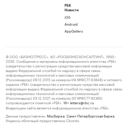
РБК
Новости
iOS
Android
AppGallery
© ООО «БИЗНЕСПРЕСС», АО «РОСБИЗНЕСКОНСАЛТИНГ», 1995–
2026. Сообщения и материалы информационного агентства «РБК»
(свидетельство о регистрации средства массовой информации
выдано Федеральной службой по надзору в сфере связи,
информационных технологий и массовых коммуникаций
(Роскомнадзор) 09.12.2015 за номером ИА №ФС77-63848) и сетевого
издания «РБК» (свидетельство о регистрации средства массовой
информации выдано Федеральной службой по надзору в сфере связи,
информационных технологий и массовых коммуникаций
(Роскомнадзор) 03.12.2021 за номером ЭЛ №ФС77-82385)
сопровождаются пометкой «РБК».
letters@rbc.ru
18+
Владельцем сайта является информационное агентство «РБК».
Данные предоставлены:
Мосбиржа
,
Санкт-Петербургская биржа
.
Индексы облигаций предоставлены Cbonds.