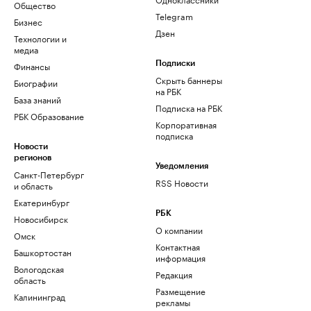
Общество
Telegram
Бизнес
Дзен
Технологии и
медиа
Финансы
Подписки
Скрыть баннеры
Биографии
на РБК
База знаний
Подписка на РБК
РБК Образование
Корпоративная
подписка
Новости
регионов
Уведомления
Санкт-Петербург
RSS Новости
и область
Екатеринбург
РБК
Новосибирск
О компании
Омск
Контактная
Башкортостан
информация
Вологодская
Редакция
область
Размещение
Калининград
рекламы