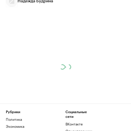
Надежда Будрина
Рубрики
Социальные
сети
Политика
ВКонтакте
Экономика
Одноклассники